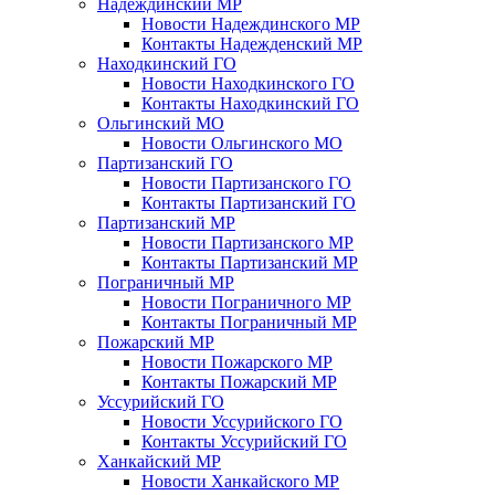
Надеждинский МР
Новости Надеждинского МР
Контакты Надежденский МР
Находкинский ГО
Новости Находкинского ГО
Контакты Находкинский ГО
Ольгинский МО
Новости Ольгинского МО
Партизанский ГО
Новости Партизанского ГО
Контакты Партизанский ГО
Партизанский МР
Новости Партизанского МР
Контакты Партизанский МР
Пограничный МР
Новости Пограничного МР
Контакты Пограничный МР
Пожарский МР
Новости Пожарского МР
Контакты Пожарский МР
Уссурийский ГО
Новости Уссурийского ГО
Контакты Уссурийский ГО
Ханкайский МР
Новости Ханкайского МР