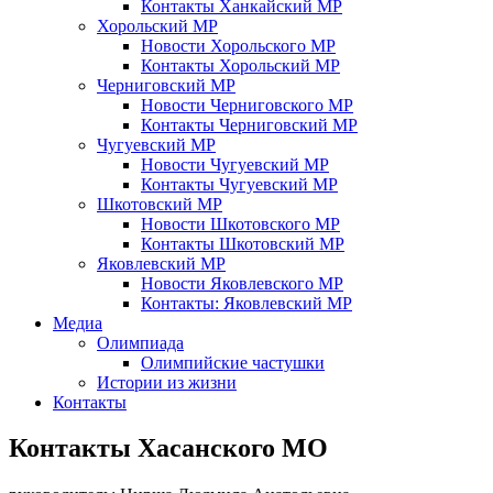
Контакты Ханкайский МР
Хорольский МР
Новости Хорольского МР
Контакты Хорольский МР
Черниговский МР
Новости Черниговского МР
Контакты Черниговский МР
Чугуевский МР
Новости Чугуевский МР
Контакты Чугуевский МР
Шкотовский МР
Новости Шкотовского МР
Контакты Шкотовский МР
Яковлевский МР
Новости Яковлевского МР
Контакты: Яковлевский МР
Медиа
Олимпиада
Олимпийские частушки
Истории из жизни
Контакты
Контакты Хасанского МО