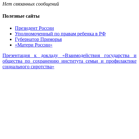
Нет связанных сообщений
Полезные сайты
Президент России
Уполномоченный по правам ребенка в РФ
Губернатор Приморья
«Матери России»
Презентация к докладу «Взаимодействия государства и
общества по сохранению института семьи и профилактике
социального сиротства»