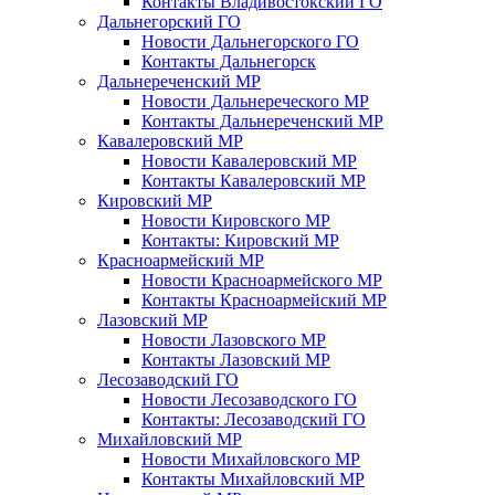
Контакты Владивостокский ГО
Дальнегорский ГО
Новости Дальнегорского ГО
Контакты Дальнегорск
Дальнереченский МР
Новости Дальнереческого МР
Контакты Дальнереченский МР
Кавалеровский МР
Новости Кавалеровский МР
Контакты Кавалеровский МР
Кировский МР
Новости Кировского МР
Контакты: Кировский МР
Красноармейский МР
Новости Красноармейского МР
Контакты Красноармейский МР
Лазовский МР
Новости Лазовского МР
Контакты Лазовский МР
Лесозаводский ГО
Новости Лесозаводского ГО
Контакты: Лесозаводский ГО
Михайловский МР
Новости Михайловского МР
Контакты Михайловский МР