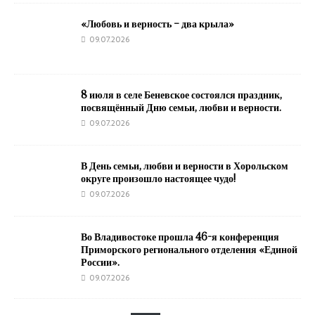
«Любовь и верность – два крыла»
09.07.2026
8 июля в селе Беневское состоялся праздник,
посвящённый Дню семьи, любви и верности.
09.07.2026
В День семьи, любви и верности в Хорольском
округе произошло настоящее чудо!
09.07.2026
Во Владивостоке прошла 46-я конференция
Приморского регионального отделения «Единой
России».
09.07.2026