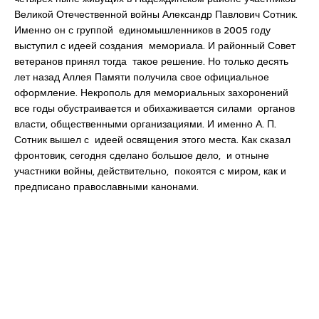
Великой Отечественной войны Александр Павлович Сотник.
Именно он с группой единомышленников в 2005 году
выступил с идеей создания мемориала. И районный Совет
ветеранов принял тогда такое решение. Но только десять
лет назад Аллея Памяти получила свое официальное
оформление. Некрополь для мемориальных захоронений
все годы обустраивается и обихаживается силами органов
власти, общественными организациями. И именно А. П.
Сотник вышел с идеей освящения этого места. Как сказал
фронтовик, сегодня сделано большое дело, и отныне
участники войны, действительно, покоятся с миром, как и
предписано православными канонами.