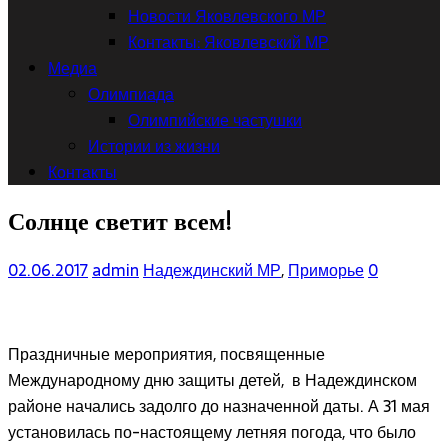
Новости Яковлевского МР
Контакты: Яковлевский МР
Медиа
Олимпиада
Олимпийские частушки
Истории из жизни
Контакты
Солнце светит всем!
02.06.2017
admin
Надеждинский МР
,
Приморье
0
Праздничные мероприятия, посвященные
Международному дню защиты детей, в Надеждинском
районе начались задолго до назначенной даты. А 31 мая
установилась по-настоящему летняя погода, что было