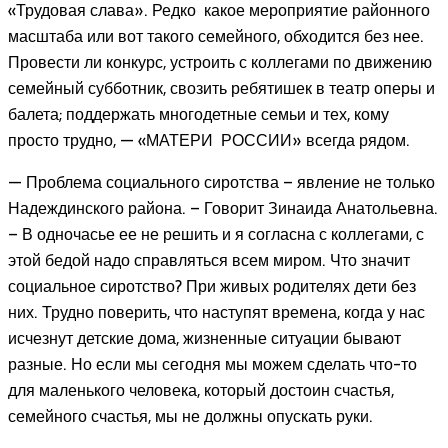
«Трудовая слава». Редко какое мероприятие районного
масштаба или вот такого семейного, обходится без нее.
Провести ли конкурс, устроить с коллегами по движению
семейный субботник, свозить ребятишек в театр оперы и
балета; поддержать многодетные семьи и тех, кому
просто трудно, — «МАТЕРИ РОССИИ» всегда рядом.
— Проблема социального сиротства – явление не только
Надеждинского района. – Говорит Зинаида Анатольевна.
– В одночасье ее не решить и я согласна с коллегами, с
этой бедой надо справляться всем миром. Что значит
социальное сиротство? При живых родителях дети без
них. Трудно поверить, что наступят времена, когда у нас
исчезнут детские дома, жизненные ситуации бывают
разные. Но если мы сегодня мы можем сделать что-то
для маленького человека, который достоин счастья,
семейного счастья, мы не должны опускать руки.