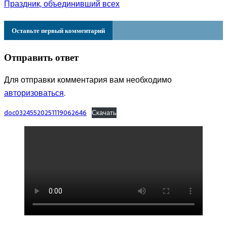
Праздник, объединивший всех
Оставьте первый комментарий
Отправить ответ
Для отправки комментария вам необходимо
авторизоваться
.
doc03245520251119062646
Скачать