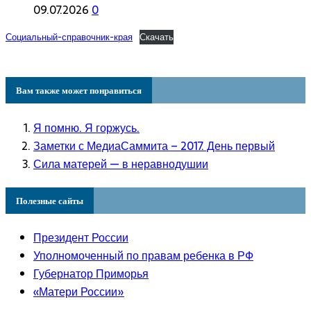
09.07.2026
0
Социальный-справочник-края
Скачать
Вам также может понравиться
Я помню. Я горжусь.
Заметки с МедиаСаммита – 2017. День первый
Сила матерей — в неравнодушии
Полезные сайты
Президент России
Уполномоченный по правам ребенка в РФ
Губернатор Приморья
«Матери России»