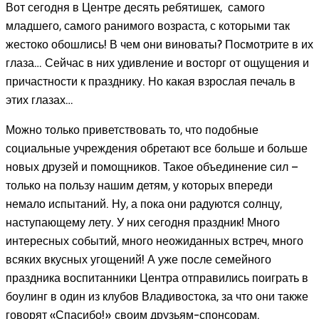
Вот сегодня в Центре десять ребятишек, самого
младшего, самого ранимого возраста, с которыми так
жестоко обошлись! В чем они виноваты? Посмотрите в их
глаза… Сейчас в них удивление и восторг от ощущения и
причастности к празднику. Но какая взрослая печаль в
этих глазах…
Можно только приветствовать то, что подобные
социальные учреждения обретают все больше и больше
новых друзей и помощников. Такое объединение сил –
только на пользу нашим детям, у которых впереди
немало испытаний. Ну, а пока они радуются солнцу,
наступающему лету. У них сегодня праздник! Много
интересных событий, много неожиданных встреч, много
всяких вкусных угощений! А уже после семейного
праздника воспитанники Центра отправились поиграть в
боулинг в один из клубов Владивостока, за что они также
говорят «Спасибо!» своим друзьям-спонсорам.