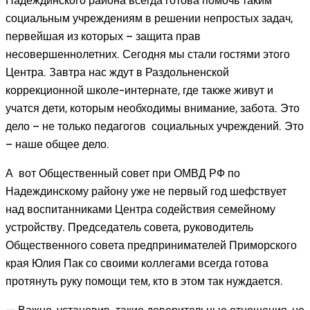
Надеждинского района всегда готова помочь таким
социальным учреждениям в решении непростых задач,
первейшая из которых – защита прав
несовершеннолетних. Сегодня мы стали гостями этого
Центра. Завтра нас ждут в Раздольненской
коррекционной школе-интернате, где также живут и
учатся дети, которым необходимы внимание, забота. Это
дело – не только педагогов социальных учреждений. Это
– наше общее дело.
А вот Общественный совет при ОМВД РФ по
Надеждинскому району уже не первый год шефствует
над воспитанниками Центра содействия семейному
устройству. Председатель совета, руководитель
Общественного совета предпринимателей Приморского
края Юлия Пак со своими коллегами всегда готова
протянуть руку помощи тем, кто в этом так нуждается.