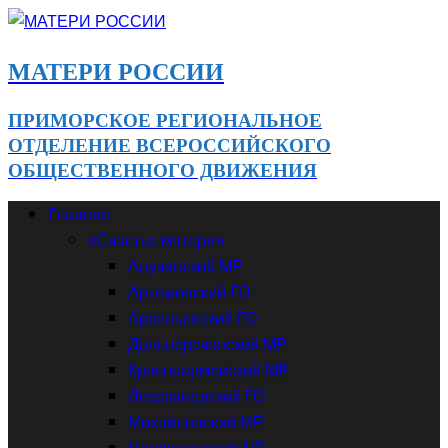
МАТЕРИ РОССИИ
ПРИМОРСКОЕ РЕГИОНАЛЬНОЕ
ОТДЕЛЕНИЕ ВСЕРОССИЙСКОГО
ОБЩЕСТВЕННОГО ДВИЖЕНИЯ
Главная
«Счастье матери»
Анучинский МР
Артемовский ГО
Арсеньевский ГО
Дальнереченский МР
Красноармейский МР
Лесозаводский ГО
Михайловский МР
Надеждинский МР