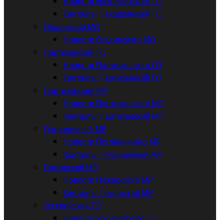
Новости Находкинского ГО
Контакты Находкинский ГО
Ольгинский МО
Новости Ольгинского МО
Партизанский ГО
Новости Партизанского ГО
Контакты Партизанский ГО
Партизанский МР
Новости Партизанского МР
Контакты Партизанский МР
Пограничный МР
Новости Пограничного МР
Контакты Пограничный МР
Пожарский МР
Новости Пожарского МР
Контакты Пожарский МР
Уссурийский ГО
Новости Уссурийского ГО