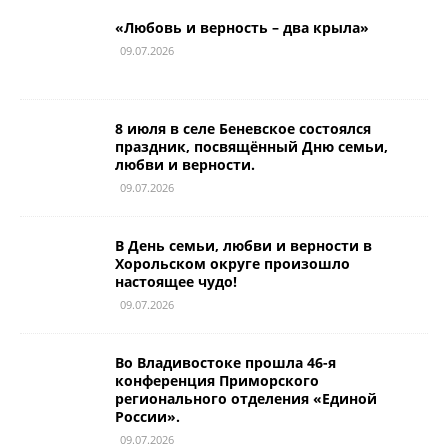
«Любовь и верность – два крыла»
09.07.2026
8 июля в селе Беневское состоялся
праздник, посвящённый Дню семьи,
любви и верности.
09.07.2026
В День семьи, любви и верности в
Хорольском округе произошло
настоящее чудо!
09.07.2026
Во Владивостоке прошла 46-я
конференция Приморского
регионального отделения «Единой
России».
09.07.2026