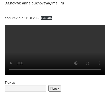
Эл.почта: anna.pukhovaya@mail.ru
doc03245520251119062646
Скачать
Поиск
Поиск