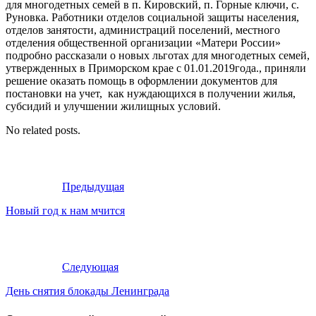
для многодетных семей в п. Кировский, п. Горные ключи, с.
Руновка. Работники отделов социальной защиты населения,
отделов занятости, администраций поселений, местного
отделения общественной организации «Матери России»
подробно рассказали о новых льготах для многодетных семей,
утвержденных в Приморском крае с 01.01.2019года., приняли
решение оказать помощь в оформлении документов для
постановки на учет, как нуждающихся в получении жилья,
субсидий и улучшении жилищных условий.
No related posts.
Предыдущая
Новый год к нам мчится
Следующая
День снятия блокады Ленинграда