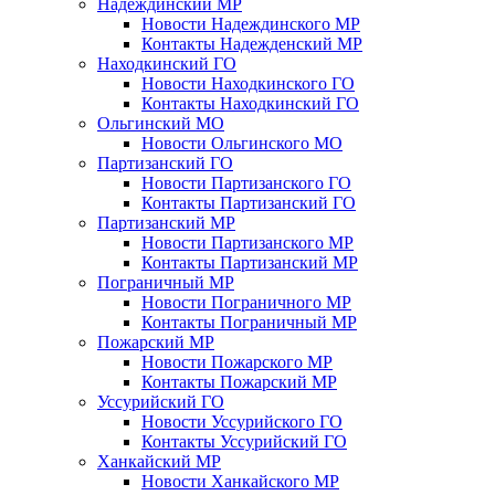
Надеждинский МР
Новости Надеждинского МР
Контакты Надежденский МР
Находкинский ГО
Новости Находкинского ГО
Контакты Находкинский ГО
Ольгинский МО
Новости Ольгинского МО
Партизанский ГО
Новости Партизанского ГО
Контакты Партизанский ГО
Партизанский МР
Новости Партизанского МР
Контакты Партизанский МР
Пограничный МР
Новости Пограничного МР
Контакты Пограничный МР
Пожарский МР
Новости Пожарского МР
Контакты Пожарский МР
Уссурийский ГО
Новости Уссурийского ГО
Контакты Уссурийский ГО
Ханкайский МР
Новости Ханкайского МР