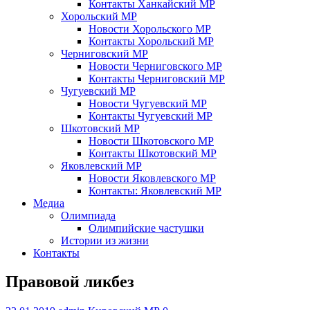
Контакты Ханкайский МР
Хорольский МР
Новости Хорольского МР
Контакты Хорольский МР
Черниговский МР
Новости Черниговского МР
Контакты Черниговский МР
Чугуевский МР
Новости Чугуевский МР
Контакты Чугуевский МР
Шкотовский МР
Новости Шкотовского МР
Контакты Шкотовский МР
Яковлевский МР
Новости Яковлевского МР
Контакты: Яковлевский МР
Медиа
Олимпиада
Олимпийские частушки
Истории из жизни
Контакты
Правовой ликбез