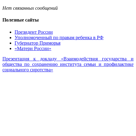
Нет связанных сообщений
Полезные сайты
Президент России
Уполномоченный по правам ребенка в РФ
Губернатор Приморья
«Матери России»
Презентация к докладу «Взаимодействия государства и
общества по сохранению института семьи и профилактике
социального сиротства»