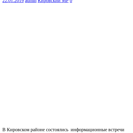
22.01.2019
admin
Кировский МР
0
В Кировском районе состоялись информационные встречи