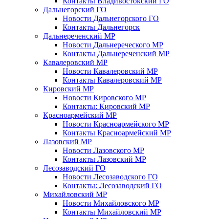
Контакты Владивостокский ГО
Дальнегорский ГО
Новости Дальнегорского ГО
Контакты Дальнегорск
Дальнереченский МР
Новости Дальнереческого МР
Контакты Дальнереченский МР
Кавалеровский МР
Новости Кавалеровский МР
Контакты Кавалеровский МР
Кировский МР
Новости Кировского МР
Контакты: Кировский МР
Красноармейский МР
Новости Красноармейского МР
Контакты Красноармейский МР
Лазовский МР
Новости Лазовского МР
Контакты Лазовский МР
Лесозаводский ГО
Новости Лесозаводского ГО
Контакты: Лесозаводский ГО
Михайловский МР
Новости Михайловского МР
Контакты Михайловский МР