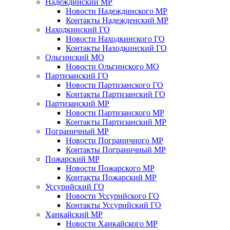
Надеждинский МР
Новости Надеждинского МР
Контакты Надежденский МР
Находкинский ГО
Новости Находкинского ГО
Контакты Находкинский ГО
Ольгинский МО
Новости Ольгинского МО
Партизанский ГО
Новости Партизанского ГО
Контакты Партизанский ГО
Партизанский МР
Новости Партизанского МР
Контакты Партизанский МР
Пограничный МР
Новости Пограничного МР
Контакты Пограничный МР
Пожарский МР
Новости Пожарского МР
Контакты Пожарский МР
Уссурийский ГО
Новости Уссурийского ГО
Контакты Уссурийский ГО
Ханкайский МР
Новости Ханкайского МР