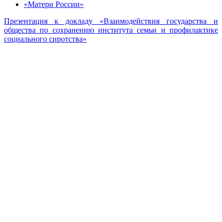
«Матери России»
Презентация к докладу «Взаимодействия государства и
общества по сохранению института семьи и профилактике
социального сиротства»