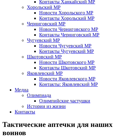
Контакты Ханкайский МР
Хорольский МР
Новости Хорольского МР
Контакты Хорольский МР
Черниговский МР
Новости Черниговского МР
Контакты Черниговский МР
Чугуевский МР
Новости Чугуевский МР
Контакты Чугуевский МР
Шкотовский МР
Новости Шкотовского МР
Контакты Шкотовский МР
Яковлевский МР
Новости Яковлевского МР
Контакты: Яковлевский МР
Медиа
Олимпиада
Олимпийские частушки
Истории из жизни
Контакты
Тактические аптечки для наших
воинов