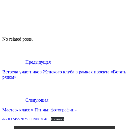
No related posts.
Предыдущая
Встреча участников Женского клуба в рамках проекта «Встать
рядом»
Следующая
Мастер- класс » Птичьи фотографии»
doc03245520251119062646
Скачать