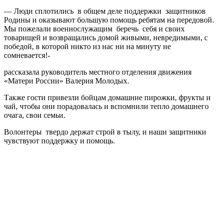
— Люди сплотились в общем деле поддержки защитников
Родины и оказывают большую помощь ребятам на передовой.
Мы пожелали военнослужащим беречь себя и своих
товарищей и возвращались домой живыми, невредимыми, с
победой, в которой никто из нас ни на минуту не
сомневается!-
рассказала руководитель местного отделения движения
«Матери России» Валерия Молодых.
Также гости привезли бойцам домашние пирожки, фрукты и
чай, чтобы они порадовалась и вспомнили тепло домашнего
очага, свои семьи.
Волонтеры твердо держат строй в тылу, и наши защитники
чувствуют поддержку и помощь.