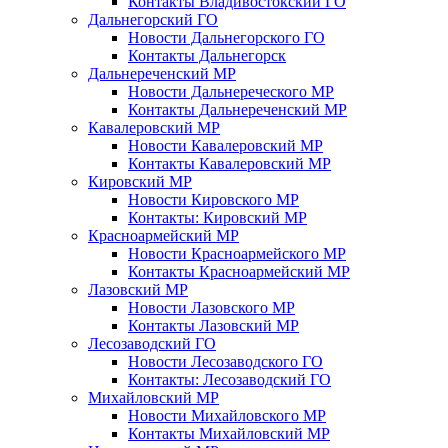
Контакты Владивостокский ГО
Дальнегорский ГО
Новости Дальнегорского ГО
Контакты Дальнегорск
Дальнереченский МР
Новости Дальнереческого МР
Контакты Дальнереченский МР
Кавалеровский МР
Новости Кавалеровский МР
Контакты Кавалеровский МР
Кировский МР
Новости Кировского МР
Контакты: Кировский МР
Красноармейский МР
Новости Красноармейского МР
Контакты Красноармейский МР
Лазовский МР
Новости Лазовского МР
Контакты Лазовский МР
Лесозаводский ГО
Новости Лесозаводского ГО
Контакты: Лесозаводский ГО
Михайловский МР
Новости Михайловского МР
Контакты Михайловский МР