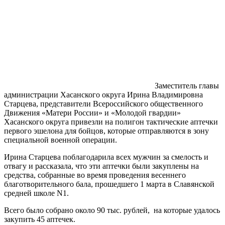
Заместитель главы
администрации Хасанского округа Ирина Владимировна
Старцева, представители Всероссийского общественного
Движения «Матери России» и «Молодой гвардии»
Хасанского округа привезли на полигон тактические аптечки
первого эшелона для бойцов, которые отправляются в зону
специальной военной операции.
Ирина Старцева поблагодарила всех мужчин за смелость и
отвагу и рассказала, что эти аптечки были закуплены на
средства, собранные во время проведения весеннего
благотворительного бала, прошедшего 1 марта в Славянской
средней школе N1.
Всего было собрано около 90 тыс. рублей, на которые удалось
закупить 45 аптечек.