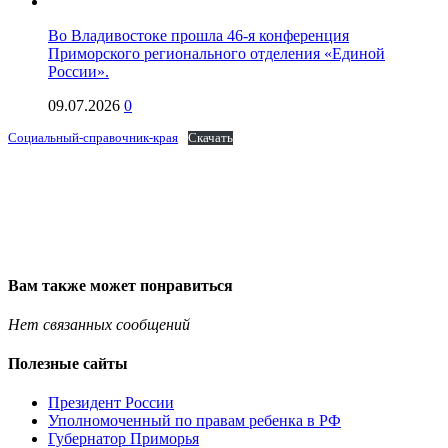
Во Владивостоке прошла 46-я конференция
Приморского регионального отделения «Единой
России».
09.07.2026
0
Социальный-справочник-края
Скачать
Вам также может понравиться
Нет связанных сообщений
Полезные сайты
Президент России
Уполномоченный по правам ребенка в РФ
Губернатор Приморья