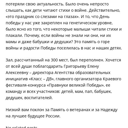
потеряли свою актуальность. Было очень непросто
слышать, как дети читают стихи о войне. Действительно,
«это праздник со слезами на глазах». И то, что День
победы у нас уже закреплен на генетическом уровне,
было ясно из того, что некоторые малыши читали стихи и
плакали. Почему, если войны не знали ни они, ни их
мамы и даже бабушки и дедушки? Это память о горе
войны и радости Победы поселилась в нас и наших детях.
Зал, рассчитанный на 300 мест, был переполнен. Хочется
от всей души поблагодарить Григорьеву Елену
Алексеевну – директора Агентства образовательных
инициатив «Класс – ДВ», главного организатора Краевого
фестиваля-конкурса «Правнуки великой Победы», ее
команду и всех участников: детей, мам, пап, бабушек,
дедушек, воспитателей.
Низкий вам поклон за Память о ветеранах и за Надежду
на лучшее будущее России.
No related posts.