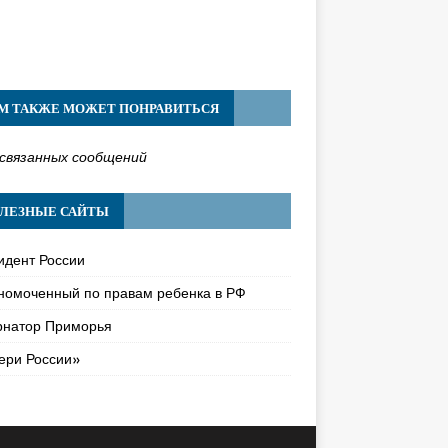
М ТАКЖЕ МОЖЕТ ПОНРАВИТЬСЯ
связанных сообщений
ЛЕЗНЫЕ САЙТЫ
идент России
номоченный по правам ребенка в РФ
рнатор Приморья
ери России»