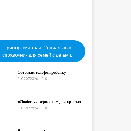
Приморский край. Социальный
справочник для семей с детьми.
Сотовый телефон ребенку
09.07.2026
0
«Любовь и верность – два крыла»
09.07.2026
0