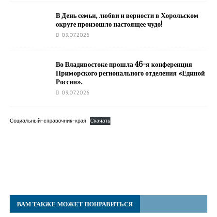
В День семьи, любви и верности в Хорольском
округе произошло настоящее чудо!
09.07.2026
Во Владивостоке прошла 46-я конференция
Приморского регионального отделения «Единой
России».
09.07.2026
Социальный-справочник-края
Скачать
ВАМ ТАКЖЕ МОЖЕТ ПОНРАВИТЬСЯ