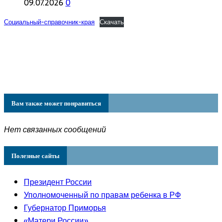
09.07.2026
0
Социальный-справочник-края
Скачать
Вам также может понравиться
Нет связанных сообщений
Полезные сайты
Президент России
Уполномоченный по правам ребенка в РФ
Губернатор Приморья
«Матери России»