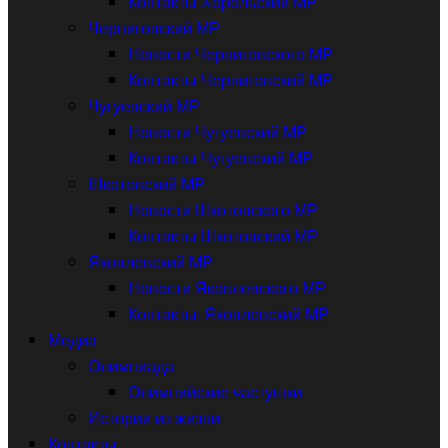
Контакты Хорольский МР
Черниговский МР
Новости Черниговского МР
Контакты Черниговский МР
Чугуевский МР
Новости Чугуевский МР
Контакты Чугуевский МР
Шкотовский МР
Новости Шкотовского МР
Контакты Шкотовский МР
Яковлевский МР
Новости Яковлевского МР
Контакты: Яковлевский МР
Медиа
Олимпиада
Олимпийские частушки
Истории из жизни
Контакты