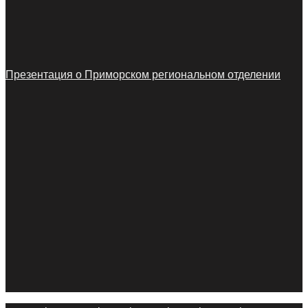
Презентация о Приморском региональном отделении