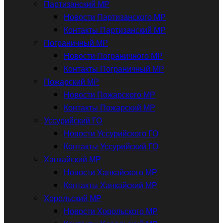
Партизанский МР
Новости Партизанского МР
Контакты Партизанский МР
Пограничный МР
Новости Пограничного МР
Контакты Пограничный МР
Пожарский МР
Новости Пожарского МР
Контакты Пожарский МР
Уссурийский ГО
Новости Уссурийского ГО
Контакты Уссурийский ГО
Ханкайский МР
Новости Ханкайского МР
Контакты Ханкайский МР
Хорольский МР
Новости Хорольского МР