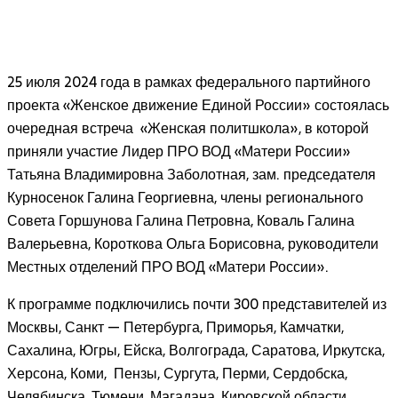
25 июля 2024 года в рамках федерального партийного
проекта «Женское движение Единой России» состоялась
очередная встреча «Женская политшкола», в которой
приняли участие Лидер ПРО ВОД «Матери России»
Татьяна Владимировна Заболотная, зам. председателя
Курносенок Галина Георгиевна, члены регионального
Совета Горшунова Галина Петровна, Коваль Галина
Валерьевна, Короткова Ольга Борисовна, руководители
Местных отделений ПРО ВОД «Матери России».
К программе подключились почти 300 представителей из
Москвы, Санкт — Петербурга, Приморья, Камчатки,
Сахалина, Югры, Ейска, Волгограда, Саратова, Иркутска,
Херсона, Коми, Пензы, Сургута, Перми, Сердобска,
Челябинска, Тюмени, Магадана, Кировской области,