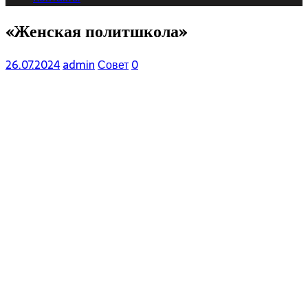
«Женская политшкола»
26.07.2024
admin
Совет
0