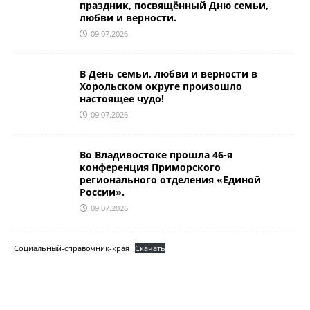
праздник, посвящённый Дню семьи,
любви и верности.
09.07.2026
В День семьи, любви и верности в
Хорольском округе произошло
настоящее чудо!
09.07.2026
Во Владивостоке прошла 46-я
конференция Приморского
регионального отделения «Единой
России».
09.07.2026
Социальный-справочник-края
Скачать