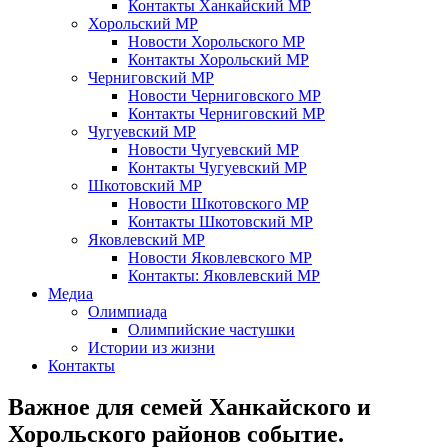
Контакты Ханкайский МР
Хорольский МР
Новости Хорольского МР
Контакты Хорольский МР
Черниговский МР
Новости Черниговского МР
Контакты Черниговский МР
Чугуевский МР
Новости Чугуевский МР
Контакты Чугуевский МР
Шкотовский МР
Новости Шкотовского МР
Контакты Шкотовский МР
Яковлевский МР
Новости Яковлевского МР
Контакты: Яковлевский МР
Медиа
Олимпиада
Олимпийские частушки
Истории из жизни
Контакты
Важное для семей Ханкайского и
Хорольского районов событие.