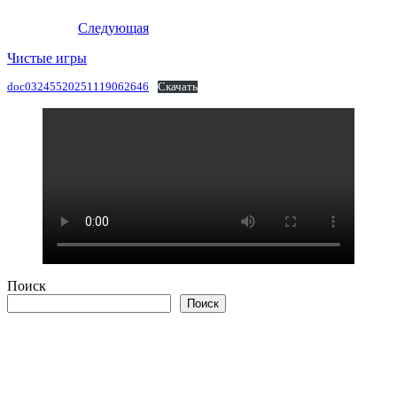
Следующая
Чистые игры
doc03245520251119062646
Скачать
Поиск
Поиск