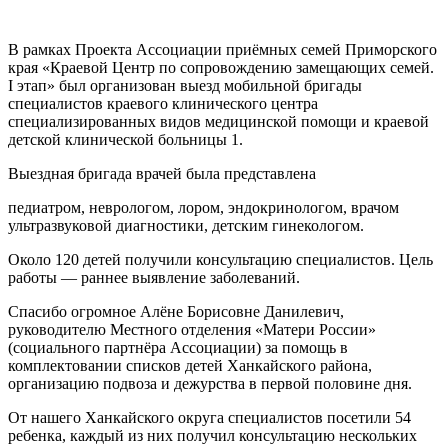
В рамках Проекта Ассоциации приёмных семей Приморского
края «Краевой Центр по сопровождению замещающих семей.
I этап» был организован выезд мобильной бригады
специалистов краевого клинического центра
специализированных видов медицинской помощи и краевой
детской клинической больницы 1.
Выездная бригада врачей была представлена
педиатром, неврологом, лором, эндокринологом, врачом
ультразвуковой диагностики, детским гинекологом.
Около 120 детей получили консультацию специалистов. Цель
работы — раннее выявление заболеваний.
Спасибо огромное Алёне Борисовне Данилевич,
руководителю Местного отделения «Матери России»
(социального партнёра Ассоциации) за помощь в
комплектовании списков детей Ханкайского района,
организацию подвоза и дежурства в первой половине дня.
От нашего Ханкайского округа специалистов посетили 54
ребенка, каждый из них получил консультацию нескольких