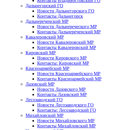
Контакты Владивостокский ГО
Дальнегорский ГО
Новости Дальнегорского ГО
Контакты Дальнегорск
Дальнереченский МР
Новости Дальнереческого МР
Контакты Дальнереченский МР
Кавалеровский МР
Новости Кавалеровский МР
Контакты Кавалеровский МР
Кировский МР
Новости Кировского МР
Контакты: Кировский МР
Красноармейский МР
Новости Красноармейского МР
Контакты Красноармейский МР
Лазовский МР
Новости Лазовского МР
Контакты Лазовский МР
Лесозаводский ГО
Новости Лесозаводского ГО
Контакты: Лесозаводский ГО
Михайловский МР
Новости Михайловского МР
Контакты Михайловский МР