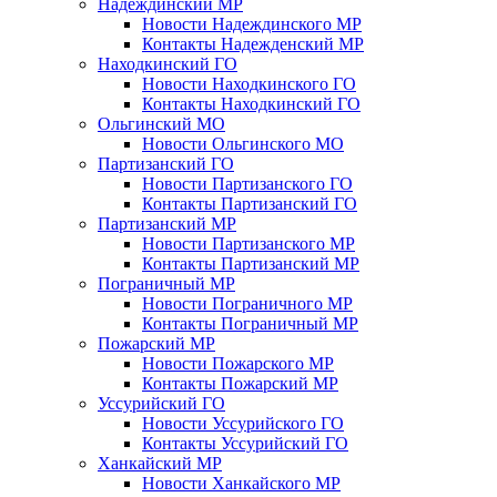
Надеждинский МР
Новости Надеждинского МР
Контакты Надежденский МР
Находкинский ГО
Новости Находкинского ГО
Контакты Находкинский ГО
Ольгинский МО
Новости Ольгинского МО
Партизанский ГО
Новости Партизанского ГО
Контакты Партизанский ГО
Партизанский МР
Новости Партизанского МР
Контакты Партизанский МР
Пограничный МР
Новости Пограничного МР
Контакты Пограничный МР
Пожарский МР
Новости Пожарского МР
Контакты Пожарский МР
Уссурийский ГО
Новости Уссурийского ГО
Контакты Уссурийский ГО
Ханкайский МР
Новости Ханкайского МР