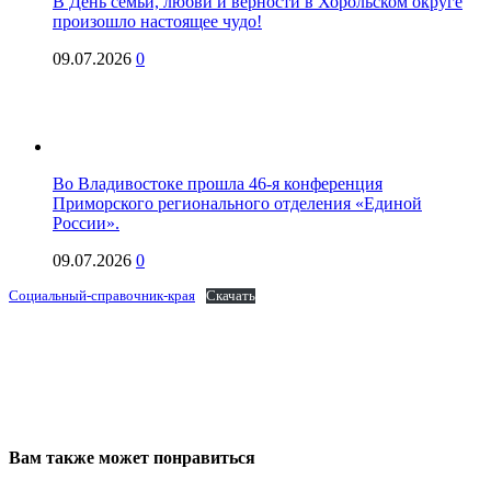
В День семьи, любви и верности в Хорольском округе
произошло настоящее чудо!
09.07.2026
0
Во Владивостоке прошла 46-я конференция
Приморского регионального отделения «Единой
России».
09.07.2026
0
Социальный-справочник-края
Скачать
Вам также может понравиться