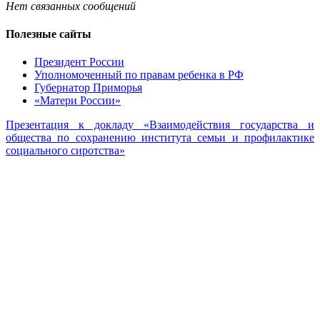
Нет связанных сообщений
Полезные сайты
Президент России
Уполномоченный по правам ребенка в РФ
Губернатор Приморья
«Матери России»
Презентация к докладу «Взаимодействия государства и
общества по сохранению института семьи и профилактике
социального сиротства»