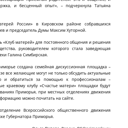
ржка, и бесценный опыт», – подчеркнула Татьяна
атерей России» в Кировском районе собравшихся
ев и председатель Думы Максим Хуторной.
ть «Клуб матерей» для постоянного общения и решения
етства, руководителем которого стала заведующая
еки Галина Симбирская.
Приморье создана семейная дискуссионная площадка –
азе все желающие могут не только обсудить актуальные
но и обратиться за помощью к профессионалам –
ые краевому клубу «Счастье матери» площадки будут
ваниях Приморья, при местных отделениях движения
формацию можно почитать на сайте.
отделение Всероссийского общественного движения
жке Губернатора Приморья.