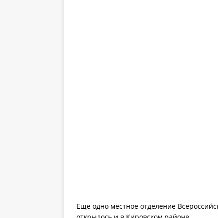
Еще одно местное отделение Всероссийс
открылось и в Кировском районе.