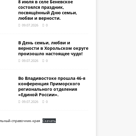
8 июля в селе Беневское
состоялся праздник,
посвящённый Дню семьи,
любви и верности.
09.07.2026
0
В День семьи, любви и
верности в Хорольском округе
произошло настоящее чудо!
09.07.2026
0
Во Владивостоке прошла 46-я
конференция Приморского
регионального отделения
«Единой России».
09.07.2026
0
льный-справочник-края
Скачать