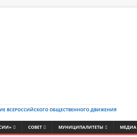
ИЕ ВСЕРОССИЙСКОГО ОБЩЕСТВЕННОГО ДВИЖЕНИЯ
ССИИ»
СОВЕТ
МУНИЦИПАЛИТЕТЫ
МЕДИА