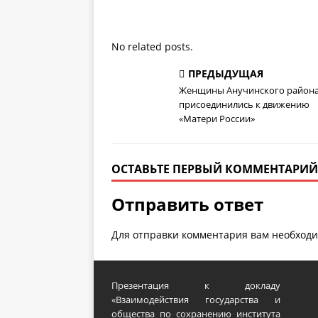
No related posts.
ПРЕДЫДУЩАЯ
Женщины Анучинского район
присоединились к движению
«Матери России»
ОСТАВЬТЕ ПЕРВЫЙ КОММЕНТАРИЙ
Отправить ответ
Для отправки комментария вам необход
Презентация к докладу
«Взаимодействия государства и
общества по сохранению института