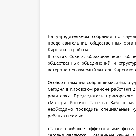
На учредительном собрании по случа
представительниц общественных орга
Кировского района.
В состав Совета, образовавшейся общ
общественных объединений и структур
ветеранов, уважаемый житель Кировског
Особое внимание собравшимися было уд
Сегодня в Кировском районе работают 2
родителях. Председатель приморского
«Матери России» Татьяна Заболотная
необходимо проводить специальные к
ребенка в семью.
«Также наиболее эффективными форма
сегодня являются – семейные клубы и