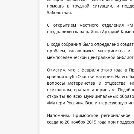
помощь в трудной ситуации, и подде
Заболотная.
С открытием местного отделения «М
поздравили глава района Аркадий Камен
В ходе собрания было определено созда
проблем, касающихся материнства и д
межпоселенческой центральной библиот
Отметим, что с февраля этого года в 
краевой клуб «Счастье матери». На его б
вопросы материнства и отцовства, 
психологам, врачам и юристам. Подобн
открыты во всех муниципальных образо
«Матери России». Всю интересующую ин
Напомним, Приморское региональное 
создано 20 ноября 2015 года при поддер