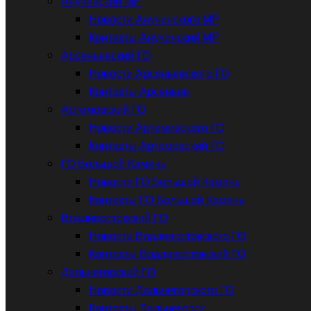
Анучинский МР
Новости Анучинского МР
Контакты Анучинский МР
Арсеньевский ГО
Новости Арсеньевского ГО
Контакты Арсеньев
Артемовский ГО
Новости Артемовского ГО
Контакты Артемовский ГО
ГО Большой Камень
Новости ГО Большой Камень
Контакты ГО Большой Камень
Владивостокский ГО
Новости Владивостокского ГО
Контакты Владивостокский ГО
Дальнегорский ГО
Новости Дальнегорского ГО
Контакты Дальнегорск