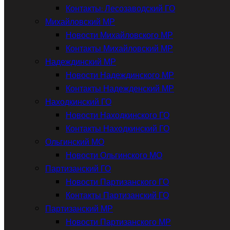
Контакты: Лесозаводский ГО
Михайловский МР
Новости Михайловского МР
Контакты Михайловский МР
Надеждинский МР
Новости Надеждинского МР
Контакты Надежденский МР
Находкинский ГО
Новости Находкинского ГО
Контакты Находкинский ГО
Ольгинский МО
Новости Ольгинского МО
Партизанский ГО
Новости Партизанского ГО
Контакты Партизанский ГО
Партизанский МР
Новости Партизанского МР