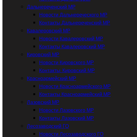
Дальнереченский МР
Новости Дальнереческого МР
Контакты Дальнереченский МР
Кавалеровский МР
Новости Кавалеровский МР
Контакты Кавалеровский МР
Кировский МР
Новости Кировского МР
Контакты: Кировский МР
Красноармейский МР
Новости Красноармейского МР
Контакты Красноармейский МР
Лазовский МР
Новости Лазовского МР
Контакты Лазовский МР
Лесозаводский ГО
Новости Лесозаводского ГО