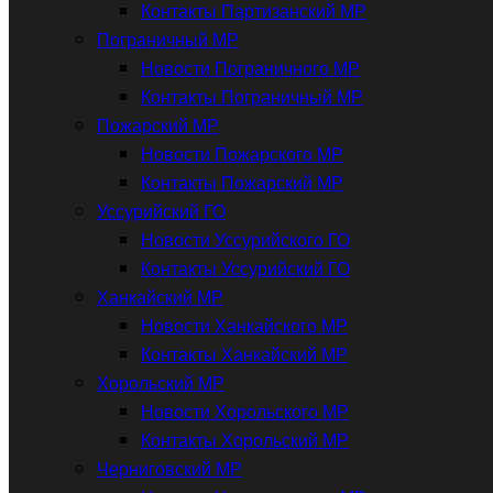
Контакты Партизанский МР
Пограничный МР
Новости Пограничного МР
Контакты Пограничный МР
Пожарский МР
Новости Пожарского МР
Контакты Пожарский МР
Уссурийский ГО
Новости Уссурийского ГО
Контакты Уссурийский ГО
Ханкайский МР
Новости Ханкайского МР
Контакты Ханкайский МР
Хорольский МР
Новости Хорольского МР
Контакты Хорольский МР
Черниговский МР