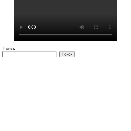
Поиск
Поиск