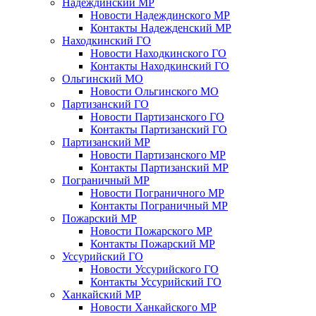
Надеждинский МР
Новости Надеждинского МР
Контакты Надежденский МР
Находкинский ГО
Новости Находкинского ГО
Контакты Находкинский ГО
Ольгинский МО
Новости Ольгинского МО
Партизанский ГО
Новости Партизанского ГО
Контакты Партизанский ГО
Партизанский МР
Новости Партизанского МР
Контакты Партизанский МР
Пограничный МР
Новости Пограничного МР
Контакты Пограничный МР
Пожарский МР
Новости Пожарского МР
Контакты Пожарский МР
Уссурийский ГО
Новости Уссурийского ГО
Контакты Уссурийский ГО
Ханкайский МР
Новости Ханкайского МР