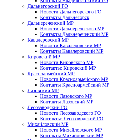
Контакты Владивостокский ГО
Дальнегорский ГО
Новости Дальнегорского ГО
Контакты Дальнегорск
Дальнереченский МР
Новости Дальнереческого МР
Контакты Дальнереченский МР
Кавалеровский МР
Новости Кавалеровский МР
Контакты Кавалеровский МР
Кировский МР
Новости Кировского МР
Контакты: Кировский МР
Красноармейский МР
Новости Красноармейского МР
Контакты Красноармейский МР
Лазовский МР
Новости Лазовского МР
Контакты Лазовский МР
Лесозаводский ГО
Новости Лесозаводского ГО
Контакты: Лесозаводский ГО
Михайловский МР
Новости Михайловского МР
Контакты Михайловский МР