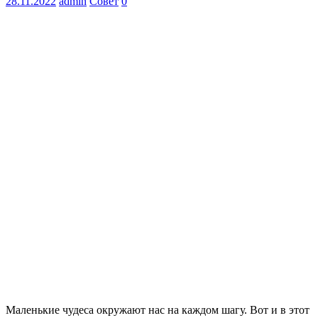
28.11.2022
admin
Совет
0
Маленькие чудеса окружают нас на каждом шагу. Вот и в этот