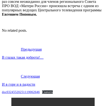
раз совсем неожиданно для членов регионального Совета
ПРО ВОД «Матери России» произошла встреча с одним из
популярных ведущих Центрального телевидения программы
Евгением
Поповым.
No related posts.
Предыдущая
В глазах такая доброта!…
Следующая
И в горе и в радости
doc03245520251119062646
Скачать