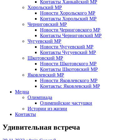
Контакты Ханкайский МР
Хорольский МР
Новости Хорольского МР
Контакты Хорольский МР
Черниговский МР
Новости Черниговского МР
Контакты Черниговский МР
Чугуевский МР
Новости Чугуевский МР
Контакты Чугуевский МР
Шкотовский МР
Новости Шкотовского МР
Контакты Шкотовский МР
Яковлевский МР
Новости Яковлевского МР
Контакты: Яковлевский МР
Медиа
Олимпиада
Олимпийские частушки
Истории из жизни
Контакты
Удивительная встреча