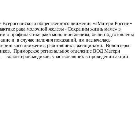
ние Всероссийского общественного движения «»Матери России»
лактике рака молочной железы «Сохраним жизнь маме» в
кции о профилактике рака молочной железы, были подготовлены
ие и, в случае наличия показаний, им назначалась
атеринского движения, работавших с женщинами. Волонтеры-
тников. Приморское региональное отделение ВОД Матери
 — волонтеров-медиков, участвовавших в проведении акции