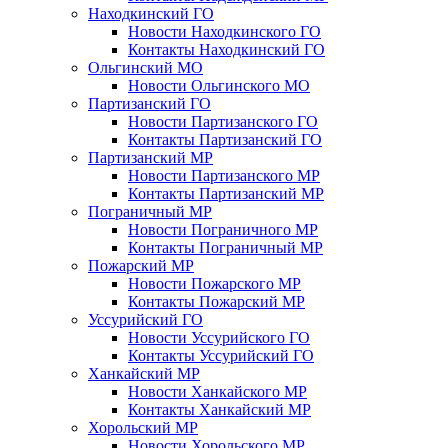
Находкинский ГО
Новости Находкинского ГО
Контакты Находкинский ГО
Ольгинский МО
Новости Ольгинского МО
Партизанский ГО
Новости Партизанского ГО
Контакты Партизанский ГО
Партизанский МР
Новости Партизанского МР
Контакты Партизанский МР
Пограничный МР
Новости Пограничного МР
Контакты Пограничный МР
Пожарский МР
Новости Пожарского МР
Контакты Пожарский МР
Уссурийский ГО
Новости Уссурийского ГО
Контакты Уссурийский ГО
Ханкайский МР
Новости Ханкайского МР
Контакты Ханкайский МР
Хорольский МР
Новости Хорольского МР