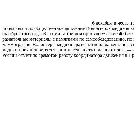
6 декабря, в честь
поблагодарило общественное движение Волонтёров-медиков за
октябре этого года. В акции за три дня приняло участие 400 
раздаточные материалы с памятками по самообследованию, по 
маммография. Волонтеры-медики сразу активно включились в 
медики проявили чуткость, внимательность и деликатность — 
России отметило грамотой работу координатора движения в П