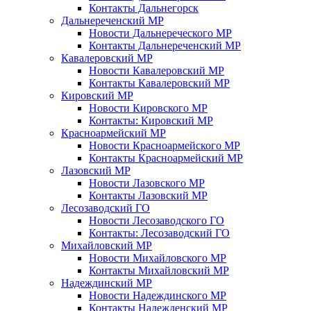
Контакты Дальнегорск
Дальнереченский МР
Новости Дальнереческого МР
Контакты Дальнереченский МР
Кавалеровский МР
Новости Кавалеровский МР
Контакты Кавалеровский МР
Кировский МР
Новости Кировского МР
Контакты: Кировский МР
Красноармейский МР
Новости Красноармейского МР
Контакты Красноармейский МР
Лазовский МР
Новости Лазовского МР
Контакты Лазовский МР
Лесозаводский ГО
Новости Лесозаводского ГО
Контакты: Лесозаводский ГО
Михайловский МР
Новости Михайловского МР
Контакты Михайловский МР
Надеждинский МР
Новости Надеждинского МР
Контакты Надежденский МР