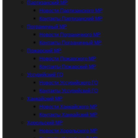
Партизанский МР
Новости Партизанского МР
Контакты Партизанский МР
Пограничный МР
Новости Пограничного МР
Контакты Пограничный МР
Пожарский МР
Новости Пожарского МР
Контакты Пожарский МР
Уссурийский ГО
Новости Уссурийского ГО
Контакты Уссурийский ГО
Ханкайский МР
Новости Ханкайского МР
Контакты Ханкайский МР
Хорольский МР
Новости Хорольского МР