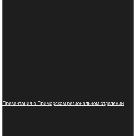
Презентация о Приморском региональном отделении