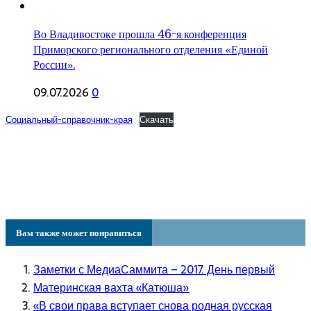
Во Владивостоке прошла 46-я конференция
Приморского регионального отделения «Единой
России».
09.07.2026
0
Социальный-справочник-края
Скачать
Вам также может понравиться
Заметки с МедиаСаммита – 2017. День первый
Материнская вахта «Катюша»
«В свои права вступает снова родная русская