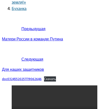
земля!»
Буханка
Предыдущая
Матери России в команде Путина
Следующая
Для наших защитников
doc03245520251119062646
Скачать