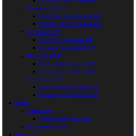
Контакты Хорольский МР
Черниговский МР
Новости Черниговского МР
Контакты Черниговский МР
Чугуевский МР
Новости Чугуевский МР
Контакты Чугуевский МР
Шкотовский МР
Новости Шкотовского МР
Контакты Шкотовский МР
Яковлевский МР
Новости Яковлевского МР
Контакты: Яковлевский МР
Медиа
Олимпиада
Олимпийские частушки
Истории из жизни
Контакты