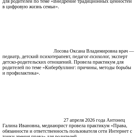
для родителей по теме «Внедрение традиционных ценностей
в цифровую жизнь семьи».
Лосова Оксана Владимировна врач —
педиатр, детский психотерапевт, педагог-психолог, эксперт
детско-родительских отношений. Провела практикум для
родителей по теме «Кибербуллинг: причины, методы борьбы
и профилактика».
27 апреля 2026 года Антонец
Галина Ивановна, медиаюрист провела практикум «Права,
обязанности и ответственность пользователя сети Интернет с
точки зрения права» для родителей.