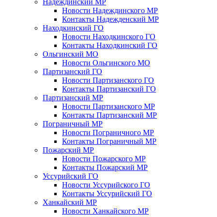
Надеждинский МР
Новости Надеждинского МР
Контакты Надежденский МР
Находкинский ГО
Новости Находкинского ГО
Контакты Находкинский ГО
Ольгинский МО
Новости Ольгинского МО
Партизанский ГО
Новости Партизанского ГО
Контакты Партизанский ГО
Партизанский МР
Новости Партизанского МР
Контакты Партизанский МР
Пограничный МР
Новости Пограничного МР
Контакты Пограничный МР
Пожарский МР
Новости Пожарского МР
Контакты Пожарский МР
Уссурийский ГО
Новости Уссурийского ГО
Контакты Уссурийский ГО
Ханкайский МР
Новости Ханкайского МР