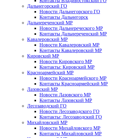
Контакты Владивостокский ГО
Дальнегорский ГО
Новости Дальнегорского ГО
Контакты Дальнегорск
Дальнереченский МР
Новости Дальнереческого МР
Контакты Дальнереченский МР
Кавалеровский МР
Новости Кавалеровский МР
Контакты Кавалеровский МР
Кировский МР
Новости Кировского МР
Контакты: Кировский МР
Красноармейский МР
Новости Красноармейского МР
Контакты Красноармейский МР
Лазовский МР
Новости Лазовского МР
Контакты Лазовский МР
Лесозаводский ГО
Новости Лесозаводского ГО
Контакты: Лесозаводский ГО
Михайловский МР
Новости Михайловского МР
Контакты Михайловский МР