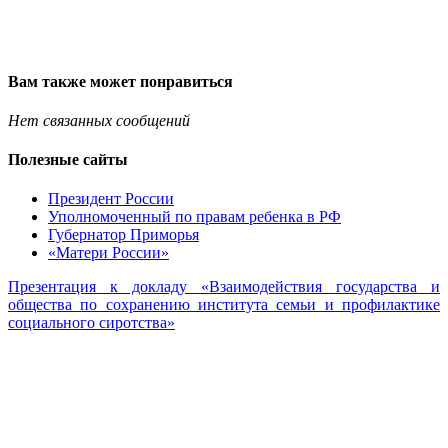
Вам также может понравиться
Нет связанных сообщений
Полезные сайты
Президент России
Уполномоченный по правам ребенка в РФ
Губернатор Приморья
«Матери России»
Презентация к докладу «Взаимодействия государства и
общества по сохранению института семьи и профилактике
социального сиротства»