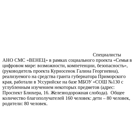
Специалисты
АНО СМС «ВЕНЕЦ» в рамках социального проекта «Семья в
цифровом мире: возможности, компетенции, безопасность»,
(руководитель проекта Курносенок Галина Георгиевна),
реализуемого на средства гранта губернатора Приморского
края, работали в Уссурийске на базе МБОУ «СОШ №130 с
углубленным изучением некоторых предметов (адрес:
Проспект Блюхера, 16. Железнодорожная слобода). Общее
количество благополучателей 160 человек: дети – 80 человек,
родители: 80 человек.