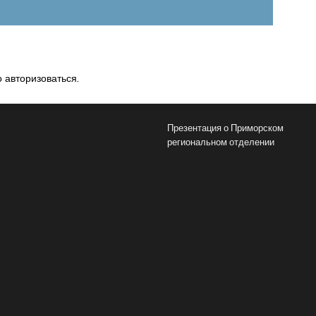
о
авторизоваться
.
Презентация о Приморском
региональном отделении