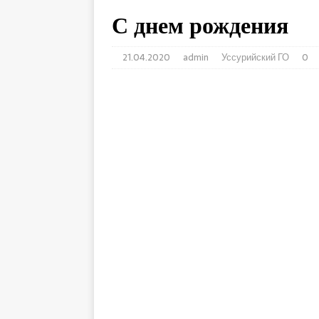
С днем рождения
21.04.2020
admin
Уссурийский ГО
0