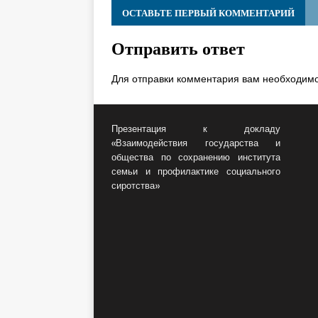
ОСТАВЬТЕ ПЕРВЫЙ КОММЕНТАРИЙ
Отправить ответ
Для отправки комментария вам необходим
Презентация к докладу
«Взаимодействия государства и
общества по сохранению института
семьи и профилактике социального
сиротства»