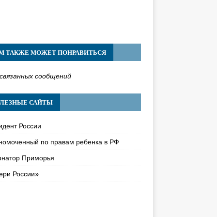
М ТАКЖЕ МОЖЕТ ПОНРАВИТЬСЯ
связанных сообщений
ЛЕЗНЫЕ САЙТЫ
идент России
номоченный по правам ребенка в РФ
рнатор Приморья
ери России»