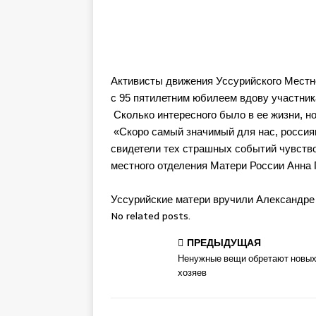
Активисты движения Уссурийского Мест
с 95 пятилетним юбилеем вдову участни
Сколько интересного было в ее жизни, н
«Скоро самый значимый для нас, россия
свидетели тех страшных событий чувств
местного отделения Матери России Анна
Уссурийские матери вручили Александре
No related posts.
ПРЕДЫДУЩАЯ
Ненужные вещи обретают новы
хозяев