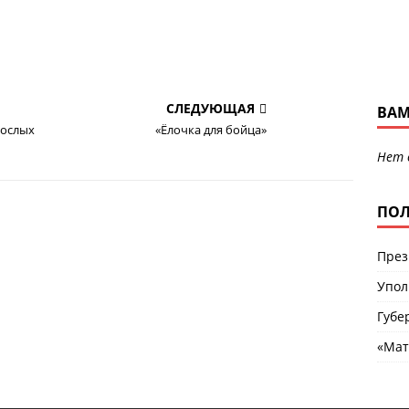
СЛЕДУЮЩАЯ
ВАМ
рослых
«Ёлочка для бойца»
Нет 
ПОЛ
През
Упол
Губе
«Мат