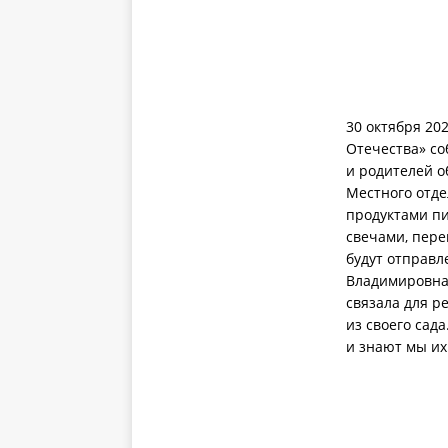
30 октября 20
Отечества» со
и родителей о
Местного отде
продуктами пи
свечами, пере
будут отправ
Владимировна,
связала для р
из своего сад
и знают мы и