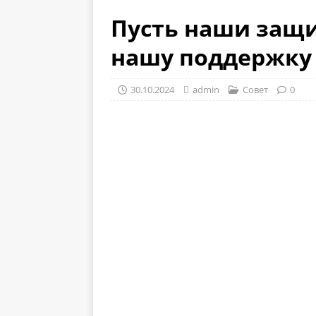
Пусть наши защ
нашу поддержку
30.10.2024
admin
Совет
0