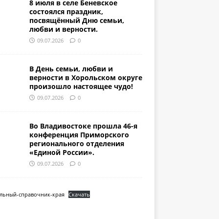
8 июля в селе Беневское
состоялся праздник,
посвящённый Дню семьи,
любви и верности.
09.07.2026
0
В День семьи, любви и
верности в Хорольском округе
произошло настоящее чудо!
09.07.2026
0
Во Владивостоке прошла 46-я
конференция Приморского
регионального отделения
«Единой России».
09.07.2026
0
льный-справочник-края
Скачать