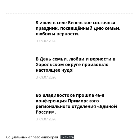
8 июля в селе Беневское состоялся
праздник, посвящённый Дню семьи,
любви и верности.
09.07.2026
В День семьи, любви и верности в
Хорольском округе произошло
настоящее чудо!
09.07.2026
Во Владивостоке прошла 46-я
конференция Приморского
регионального отделения «Единой
России».
09.07.2026
Социальный-справочник-края
Скачать