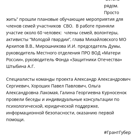
рядом.
Просто
жить” прошли плановые обучающие мероприятия для
членов семей участников СВО. В работе приняли
участие около 60 человек: члены семей, волонтеры,
активисты “Молодой гвардии”, глава Михайловского МО
Архипов В.В., Мирошникова И.И. председатель Думы,
руководитель Местного отделения ПРО ВОД «Матери
России», руководитель Фонда «Защитники Отечества»
Штыбина А.Г.
Специалисты команды проекта Александр Александрович
Сергиевич, Хороших Павел Павлович, Ольга
Александровна Лакомая, Галина Георгиевна Курносенок
провели беседы и индивидуальные консультации по
психологической, юридической поддержке,
информационной безопасности, оказанию первой
помощи.
#ГрантГубер