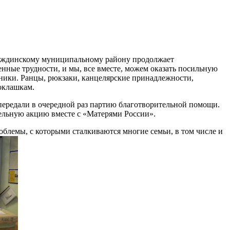
деждинскому муниципальному району продолжает
ные трудности, и мы, все вместе, можем оказать посильную
ники. Ранцы, рюкзаки, канцелярские принадлежности,
оклашкам.
передали в очередной раз партию благотворительной помощи.
ельную акцию вместе с «Матерями России».
облемы, с которыми сталкиваются многие семьи, в том числе и