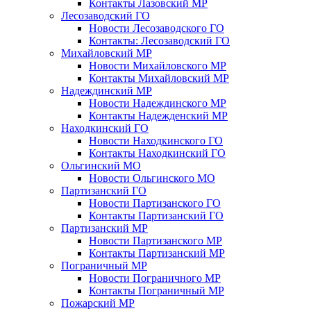
Контакты Лазовский МР
Лесозаводский ГО
Новости Лесозаводского ГО
Контакты: Лесозаводский ГО
Михайловский МР
Новости Михайловского МР
Контакты Михайловский МР
Надеждинский МР
Новости Надеждинского МР
Контакты Надежденский МР
Находкинский ГО
Новости Находкинского ГО
Контакты Находкинский ГО
Ольгинский МО
Новости Ольгинского МО
Партизанский ГО
Новости Партизанского ГО
Контакты Партизанский ГО
Партизанский МР
Новости Партизанского МР
Контакты Партизанский МР
Пограничный МР
Новости Пограничного МР
Контакты Пограничный МР
Пожарский МР