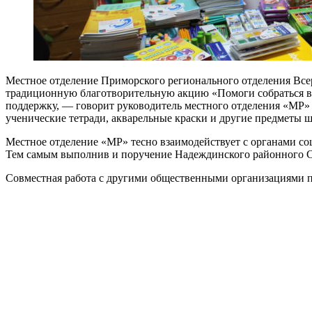
Местное отделение Приморского регионального отделения Вс
традиционную благотворительную акцию «Помоги собраться в ш
поддержку, — говорит руководитель местного отделения «МР» 
ученические тетради, акварельные краски и другие предметы 
Местное отделение «МР» тесно взаимодействует с органами с
Тем самым выполнив и поручение Надеждинского районного Со
Совместная работа с другими общественными организациями пр