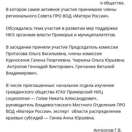
о общества.
В котором самое активное участие принимали члены
регионального Совета ПРО ВОД «Матери России».
Обсуждалась тема участия в развитии мер поддержки
НКО органами власти Приморья и муниципалитетов.
В заседании приняли участие Председатель комиссии
Протасова Ольга Васильевна, члены комиссии
Курносенок Галина Георгиевна. Чиркина Ольга Юрьевна,
Антропов Геннадий Викторович, Гречанюк Виталий
Владимирович.
В числе приглашенных: начальник отдела изучения
гражданского общества КГАУ Приморский НИЦ
социологии — Голик Никита Александрович,
руководитель Владивостокского Местного Отделения ПРО
ВОД «Матери России», эксперт области распределения
краевых субсидий — Ганжа Анна Юрьевна.
Антропов Г.В.