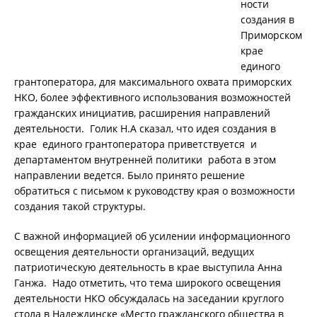
ности
создания в
Приморском
крае
единого
грантоператора, для максимального охвата приморских
НКО, более эффективного использования возможностей
гражданских инициатив, расширения направлений
деятельности. Голик Н.А сказал, что идея создания в
крае единого грантоператора приветствуется и
департаментом внутренней политики работа в этом
направлении ведется. Было принято решение
обратиться с письмом к руководству края о возможности
создания такой структуры.
С важной информацией об усилении информационного
освещения деятельности организаций, ведущих
патриотическую деятельность в крае выступила Анна
Ганжа. Надо отметить, что тема широкого освещения
деятельности НКО обсуждалась на заседании круглого
стола в Надеждинске «Место гражданского общества в