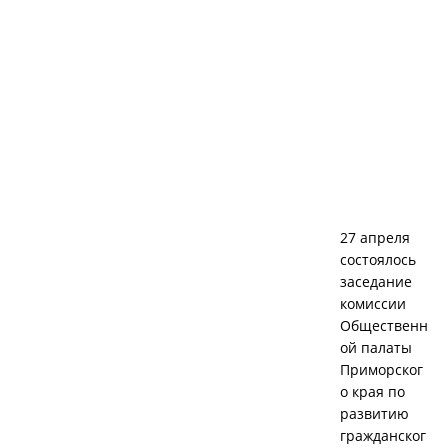
27 апреля
состоялось
заседание
комиссии
Общественн
ой палаты
Приморског
о края по
развитию
гражданског