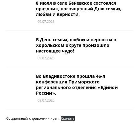
8 июля в селе Беневское состоялся
праздник, посвящённый Дню семьи,
любви и верности.
09.07.2026
В День семьи, любви и верности в
Хорольском округе произошло
настоящее чудо!
09.07.2026
Во Владивостоке прошла 46-я
конференция Приморского
регионального отделения «Единой
России».
09.07.2026
Социальный-справочник-края
Скачать