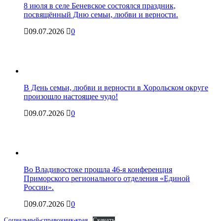
8 июля в селе Беневское состоялся праздник,
посвящённый Дню семьи, любви и верности.
09.07.2026
0
В День семьи, любви и верности в Хорольском округе
произошло настоящее чудо!
09.07.2026
0
Во Владивостоке прошла 46-я конференция
Приморского регионального отделения «Единой
России».
09.07.2026
0
Социальный-справочник-края
Скачать