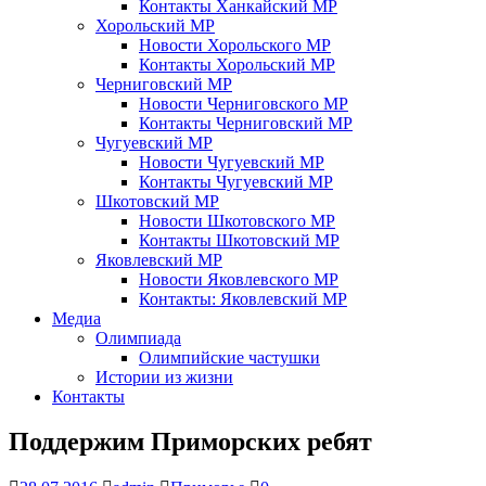
Контакты Ханкайский МР
Хорольский МР
Новости Хорольского МР
Контакты Хорольский МР
Черниговский МР
Новости Черниговского МР
Контакты Черниговский МР
Чугуевский МР
Новости Чугуевский МР
Контакты Чугуевский МР
Шкотовский МР
Новости Шкотовского МР
Контакты Шкотовский МР
Яковлевский МР
Новости Яковлевского МР
Контакты: Яковлевский МР
Медиа
Олимпиада
Олимпийские частушки
Истории из жизни
Контакты
Поддержим Приморских ребят