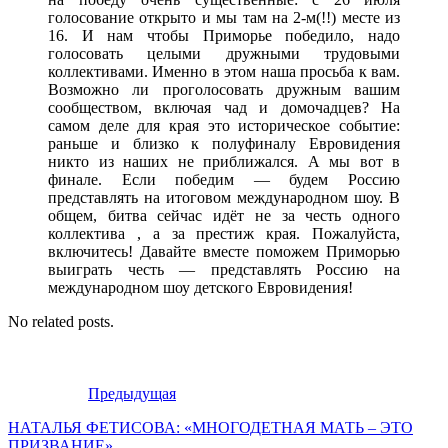
голосование открыто и мы там на 2-м(!!) месте из
16. И нам чтобы Приморье победило, надо
голосовать целыми дружными трудовыми
коллективами. Именно в этом наша просьба к вам.
Возможно ли проголосовать дружным вашим
сообществом, включая чад и домочадцев? На
самом деле для края это историческое событие:
раньше и близко к полуфиналу Евровидения
никто из наших не приближался. А мы вот в
финале. Если победим — будем Россию
представлять на итоговом международном шоу. В
общем, битва сейчас идёт не за честь одного
коллектива , а за престиж края. Пожалуйста,
включитесь! Давайте вместе поможем Приморью
выиграть честь — представлять Россию на
международном шоу детского Евровидения!
No related posts.
Предыдущая
НАТАЛЬЯ ФЕТИСОВА: «МНОГОДЕТНАЯ МАТЬ – ЭТО
ПРИЗВАНИЕ»