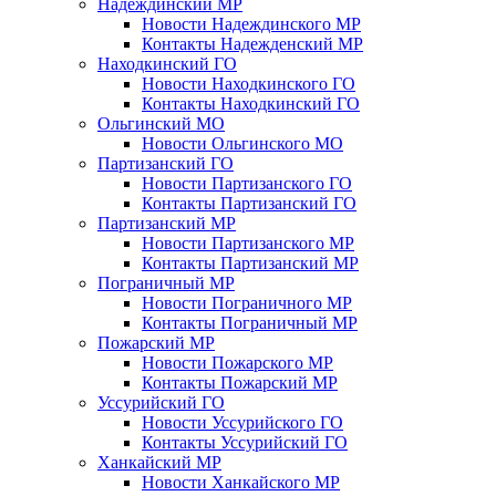
Надеждинский МР
Новости Надеждинского МР
Контакты Надежденский МР
Находкинский ГО
Новости Находкинского ГО
Контакты Находкинский ГО
Ольгинский МО
Новости Ольгинского МО
Партизанский ГО
Новости Партизанского ГО
Контакты Партизанский ГО
Партизанский МР
Новости Партизанского МР
Контакты Партизанский МР
Пограничный МР
Новости Пограничного МР
Контакты Пограничный МР
Пожарский МР
Новости Пожарского МР
Контакты Пожарский МР
Уссурийский ГО
Новости Уссурийского ГО
Контакты Уссурийский ГО
Ханкайский МР
Новости Ханкайского МР