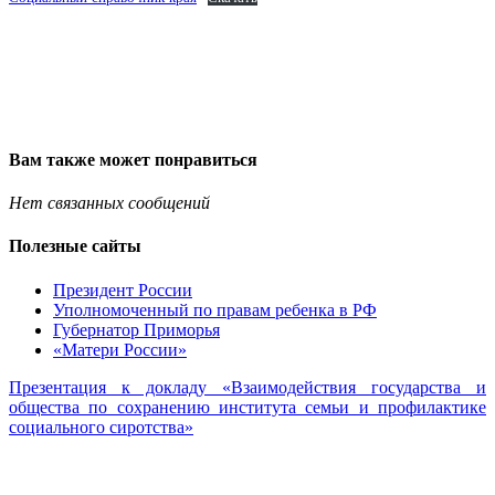
Вам также может понравиться
Нет связанных сообщений
Полезные сайты
Президент России
Уполномоченный по правам ребенка в РФ
Губернатор Приморья
«Матери России»
Презентация к докладу «Взаимодействия государства и
общества по сохранению института семьи и профилактике
социального сиротства»