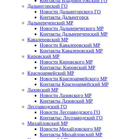
Контакты Владивостокский ГО
Дальнегорский ГО
Новости Дальнегорского ГО
Контакты Дальнегорск
Дальнереченский МР
Новости Дальнереческого МР
Контакты Дальнереченский МР
Кавалеровский МР
Новости Кавалеровский МР
Контакты Кавалеровский МР
Кировский МР
Новости Кировского МР
Контакты: Кировский МР
Красноармейский МР
Новости Красноармейского МР
Контакты Красноармейский МР
Лазовский МР
Новости Лазовского МР
Контакты Лазовский МР
Лесозаводский ГО
Новости Лесозаводского ГО
Контакты: Лесозаводский ГО
Михайловский МР
Новости Михайловского МР
Контакты Михайловский МР