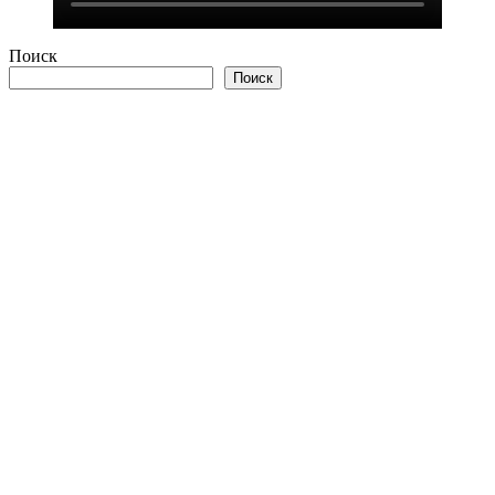
Поиск
Поиск