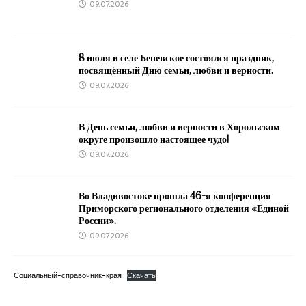
09.07.2026
8 июля в селе Беневское состоялся праздник,
посвящённый Дню семьи, любви и верности.
09.07.2026
В День семьи, любви и верности в Хорольском
округе произошло настоящее чудо!
09.07.2026
Во Владивостоке прошла 46-я конференция
Приморского регионального отделения «Единой
России».
09.07.2026
Социальный-справочник-края
Скачать