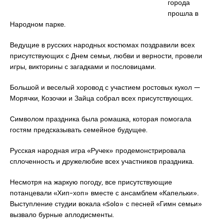
города
прошла в
Народном парке.
Ведущие в русских народных костюмах поздравили всех
присутствующих с Днем семьи, любви и верности, провели
игры, викторины с загадками и пословицами.
Большой и веселый хоровод с участием ростовых кукол —
Морячки, Козочки и Зайца собрал всех присутствующих.
Символом праздника была ромашка, которая помогала
гостям предсказывать семейное будущее.
Русская народная игра «Ручек» продемонстрировала
сплоченность и дружелюбие всех участников праздника.
Несмотря на жаркую погоду, все присутствующие
потанцевали «Хип-хоп» вместе с ансамблем «Капельки».
Выступление студии вокала «Solo» с песней «Гимн семьи»
вызвало бурные аплодисменты.