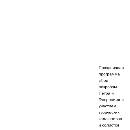
Праздничная
программа
«Под
покровом
Петра и
Февронии» с
участием
творческих
коллективов
и солистов