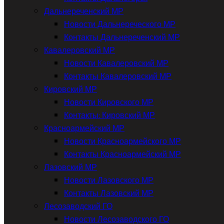
Дальнереченский МР
Новости Дальнереческого МР
Контакты Дальнереченский МР
Кавалеровский МР
Новости Кавалеровский МР
Контакты Кавалеровский МР
Кировский МР
Новости Кировского МР
Контакты: Кировский МР
Красноармейский МР
Новости Красноармейского МР
Контакты Красноармейский МР
Лазовский МР
Новости Лазовского МР
Контакты Лазовский МР
Лесозаводский ГО
Новости Лесозаводского ГО