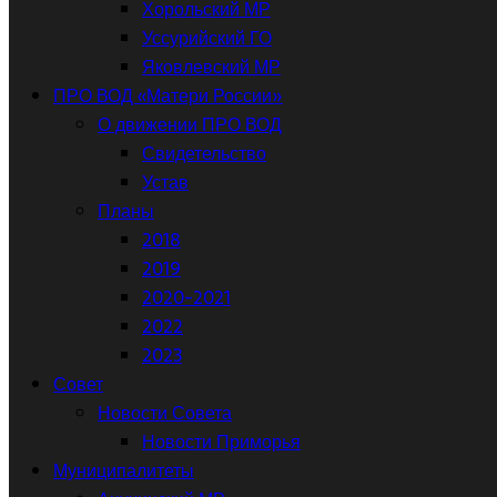
Хорольский МР
Уссурийский ГО
Яковлевский МР
ПРО ВОД «Матери России»
О движении ПРО ВОД
Свидетельство
Устав
Планы
2018
2019
2020-2021
2022
2023
Совет
Новости Совета
Новости Приморья
Муниципалитеты