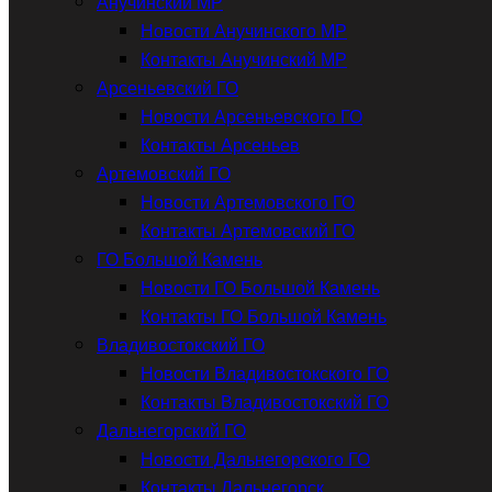
Анучинский МР
Новости Анучинского МР
Контакты Анучинский МР
Арсеньевский ГО
Новости Арсеньевского ГО
Контакты Арсеньев
Артемовский ГО
Новости Артемовского ГО
Контакты Артемовский ГО
ГО Большой Камень
Новости ГО Большой Камень
Контакты ГО Большой Камень
Владивостокский ГО
Новости Владивостокского ГО
Контакты Владивостокский ГО
Дальнегорский ГО
Новости Дальнегорского ГО
Контакты Дальнегорск