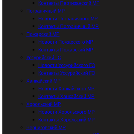
Контакты Партизанский МР
Пограничный МР
Новости Пограничного МР
Контакты Пограничный МР
Пожарский МР
Новости Пожарского МР
Контакты Пожарский МР
Уссурийский ГО
Новости Уссурийского ГО
Контакты Уссурийский ГО
Ханкайский МР
Новости Ханкайского МР
Контакты Ханкайский МР
Хорольский МР
Новости Хорольского МР
Контакты Хорольский МР
Черниговский МР