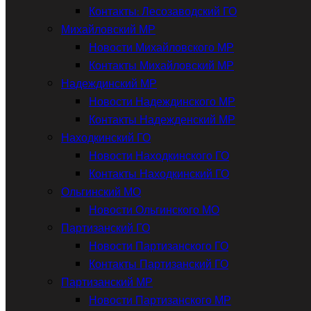
Контакты: Лесозаводский ГО
Михайловский МР
Новости Михайловского МР
Контакты Михайловский МР
Надеждинский МР
Новости Надеждинского МР
Контакты Надежденский МР
Находкинский ГО
Новости Находкинского ГО
Контакты Находкинский ГО
Ольгинский МО
Новости Ольгинского МО
Партизанский ГО
Новости Партизанского ГО
Контакты Партизанский ГО
Партизанский МР
Новости Партизанского МР