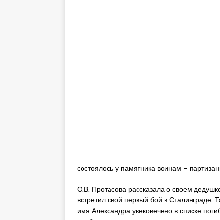
состоялось у памятника воинам – партизанц
О.В. Протасова рассказала о своем дедушк
встретил свой первый бой в Сталинграде. 
имя Александра увековечено в списке поги