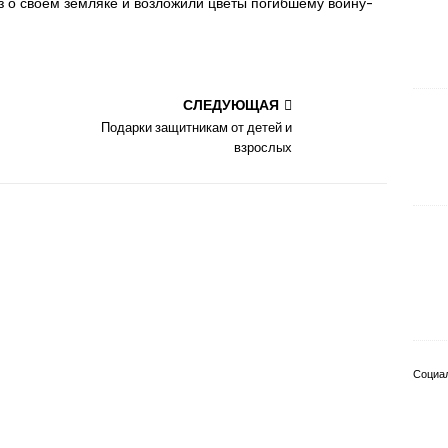
з о своем земляке и возложили цветы погибшему воину-
СЛЕДУЮЩАЯ
Подарки защитникам от детей и
взрослых
Социа