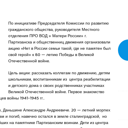
По инициативе Председателя Комиссии по развитию
гражданского общества, руководителя Местного
отделения ПРО ВОД » Матери России» г.
Партизанска и общественниц движения организовали
акцию «Нет в России семьи такой, где не памятен был
свой герой» к 80 — летию Победы в Великой
Отечественной войне.
Цель акции: рассказать коллегам по движению, детям
школьникам, воспитанникам из центра реабилитации
и детского дома о своих родственниках участниках
Великой Отечественной войне. Первое знакомство
ев войны 1941-1945 гг..
е, Даньшине Александре Андреевиче. 20 — летний морпех
Там и погиб, навечно остался в земле сталинградской, но
бших на памятнике Партизанским воинам. Дети из центра