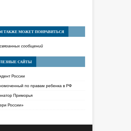
М ТАКЖЕ МОЖЕТ ПОНРАВИТЬСЯ
связанных сообщений
ЛЕЗНЫЕ САЙТЫ
идент России
номоченный по правам ребенка в РФ
рнатор Приморья
ери России»