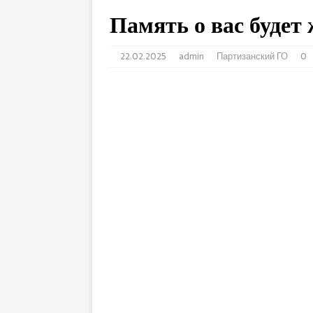
Память о вас будет
22.02.2025
admin
Партизанский ГО
0