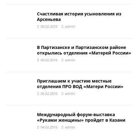
Счастливая история усыновления из
Арсеньева
06.02.2016
admin
В Партизанске и Партизанском районе
открылись отделения «Матерей России»
06.02.2016
admin
Приглашаем к участию местные
отделения ПРО ВОД «Матери России»
06.02.2016
admin
Международный форум-выставка
«Руками женщины» пройдет в Казани
04.02.2016
admin