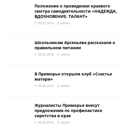
Положение о проведении краевого
смотра самодеятельности «НАДЕЖДА,
ВДОХНОВЕНИЕ, ТАЛАНТ»
09.02.2016
admin
Школьникам Арсеньева рассказали о
правильном питании
08.02.2016
admin
В Приморье открыли клуб «Счастье
матери»
06.02.2016
admin
Журналисты Приморья внесут
предложения по профилактике
сиротства в крае
06.02.2016
admin