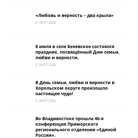
«Любовь и верность – два крыла»
09.07.2026
8 июля в селе Беневское состоялся
праздник, посвящённый Дню семьи,
любви и верности.
09.07.2026
В День семьи, любви и верности в
Хорольском округе произошло
настоящее чудо!
09.07.2026
Во Владивостоке прошла 46-я
конференция Приморского
регионального отделения «Единой
России».