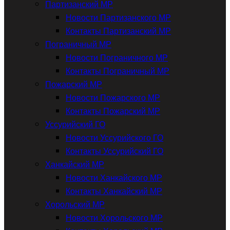
Партизанский МР
Новости Партизанского МР
Контакты Партизанский МР
Пограничный МР
Новости Пограничного МР
Контакты Пограничный МР
Пожарский МР
Новости Пожарского МР
Контакты Пожарский МР
Уссурийский ГО
Новости Уссурийского ГО
Контакты Уссурийский ГО
Ханкайский МР
Новости Ханкайского МР
Контакты Ханкайский МР
Хорольский МР
Новости Хорольского МР