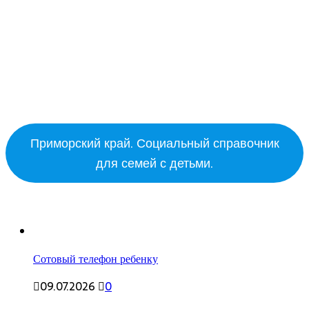
Приморский край. Социальный справочник
для семей с детьми.
Сотовый телефон ребенку
09.07.2026
0