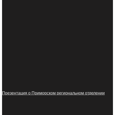
Презентация о Приморском региональном отделении