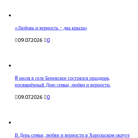
«Любовь и верность – два крыла»
09.07.2026
0
8 июля в селе Беневское состоялся праздник,
посвящённый Дню семьи, любви и верности.
09.07.2026
0
В День семьи, любви и верности в Хорольском округе