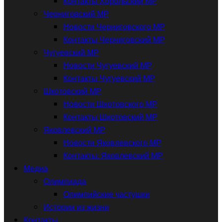
Контакты Хорольский МР
Черниговский МР
Новости Черниговского МР
Контакты Черниговский МР
Чугуевский МР
Новости Чугуевский МР
Контакты Чугуевский МР
Шкотовский МР
Новости Шкотовского МР
Контакты Шкотовский МР
Яковлевский МР
Новости Яковлевского МР
Контакты: Яковлевский МР
Медиа
Олимпиада
Олимпийские частушки
Истории из жизни
Контакты