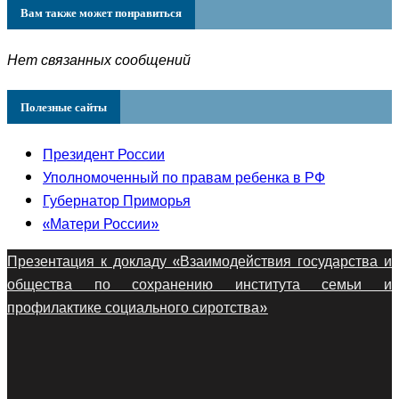
Вам также может понравиться
Нет связанных сообщений
Полезные сайты
Президент России
Уполномоченный по правам ребенка в РФ
Губернатор Приморья
«Матери России»
Презентация к докладу «Взаимодействия государства и
общества по сохранению института семьи и
профилактике социального сиротства»