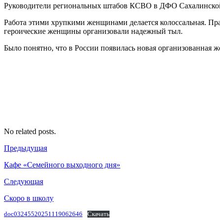
Руководители региональных штабов КСВО в ДФО Сахалинской о
Работа этими хрупкими женщинами делается колоссальная. Прак
героические женщины организовали надежный тыл.
Было понятно, что в России появилась новая организованная же
No related posts.
Предыдущая
Кафе «Семейного выходного дня»
Следующая
Скоро в школу
doc03245520251119062646
Скачать