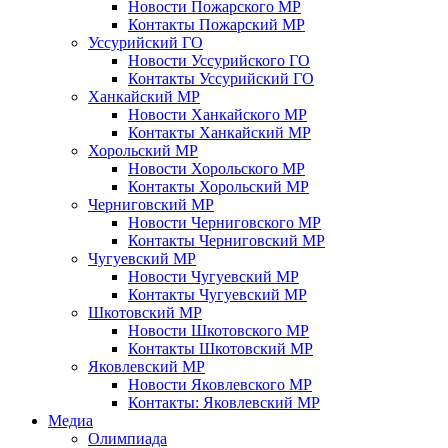
Новости Пожарского МР
Контакты Пожарский МР
Уссурийский ГО
Новости Уссурийского ГО
Контакты Уссурийский ГО
Ханкайский МР
Новости Ханкайского МР
Контакты Ханкайский МР
Хорольский МР
Новости Хорольского МР
Контакты Хорольский МР
Черниговский МР
Новости Черниговского МР
Контакты Черниговский МР
Чугуевский МР
Новости Чугуевский МР
Контакты Чугуевский МР
Шкотовский МР
Новости Шкотовского МР
Контакты Шкотовский МР
Яковлевский МР
Новости Яковлевского МР
Контакты: Яковлевский МР
Медиа
Олимпиада