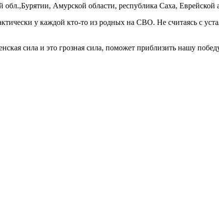
бл.,Бурятии, Амурской области, республика Саха, Еврейской 
тически у каждой кто-то из родных на СВО. Не считаясь с уста
нская сила и это грозная сила, поможет приблизить нашу победу