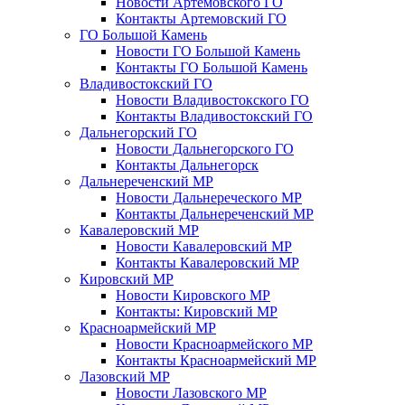
Новости Артемовского ГО
Контакты Артемовский ГО
ГО Большой Камень
Новости ГО Большой Камень
Контакты ГО Большой Камень
Владивостокский ГО
Новости Владивостокского ГО
Контакты Владивостокский ГО
Дальнегорский ГО
Новости Дальнегорского ГО
Контакты Дальнегорск
Дальнереченский МР
Новости Дальнереческого МР
Контакты Дальнереченский МР
Кавалеровский МР
Новости Кавалеровский МР
Контакты Кавалеровский МР
Кировский МР
Новости Кировского МР
Контакты: Кировский МР
Красноармейский МР
Новости Красноармейского МР
Контакты Красноармейский МР
Лазовский МР
Новости Лазовского МР