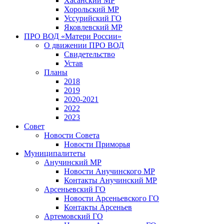
Хасанский МР
Хорольский МР
Уссурийский ГО
Яковлевский МР
ПРО ВОД «Матери России»
О движении ПРО ВОД
Свидетельство
Устав
Планы
2018
2019
2020-2021
2022
2023
Совет
Новости Совета
Новости Приморья
Муниципалитеты
Анучинский МР
Новости Анучинского МР
Контакты Анучинский МР
Арсеньевский ГО
Новости Арсеньевского ГО
Контакты Арсеньев
Артемовский ГО