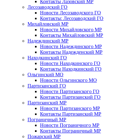
Контакты Лазовский МР
Лесозаводский ГО
Новости Лесозаводского ГО
Контакты: Лесозаводский ГО
Михайловский МР
Новости Михайловского МР
Контакты Михайловский МР
Надеждинский МР
Новости Надеждинского МР
Контакты Надежденский МР
Находкинский ГО
Новости Находкинского ГО
Контакты Находкинский ГО
Ольгинский МО
Новости Ольгинского МО
Партизанский ГО
Новости Партизанского ГО
Контакты Партизанский ГО
Партизанский МР
Новости Партизанского МР
Контакты Партизанский МР
Пограничный МР
Новости Пограничного МР
Контакты Пограничный МР
Пожарский МР