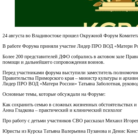
24 августа во Владивостоке прошел Окружной Форум Комитета
В работе Форума приняли участие Лидер ПРО ВОД «Матери Рос
Более 200 представителей ДФО собрались в актовом зале Прав
помощи и дальнейшего сопровождения воинов.
Перед участниками форума выступили заместитель полномочно
Правительства Приморского края – министр культуры и архивн
Лидер ПРО ВОД «Матери России» Татьяна Заболотная, руково
Основные темы, которые обсуждали на Форуме:
Как сохранить семью в сложных жизненных обстоятельствах и
Анна Гладкова – практический и клинический психолог
Про работу с детьми участников СВО рассказал Михаил Игоре
Юристы из Курска Татьяна Валерьевна Пузанова и Денис Кон