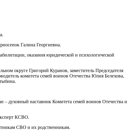
а.
рносенок Галина Георгиевна.
еабилитации, оказания юридической и психологической
льном округе Григорий Куранов, заместитель Председателя
водитель комитета семей воинов Отечества Юлия Белехова,
тыбина.
н – духовный наставник Комитета семей воинов Отечества и
эксперт КСВО.
стникам СВО и их родственникам.