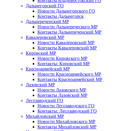
Контакты Владивостокский ГО
Дальнегорский ГО
Новости Дальнегорского ГО
Контакты Дальнегорск
Дальнереченский МР
Новости Дальнереческого МР
Контакты Дальнереченский МР
Кавалеровский МР
Новости Кавалеровский МР
Контакты Кавалеровский МР
Кировский МР
Новости Кировского МР
Контакты: Кировский МР
Красноармейский МР
Новости Красноармейского МР
Контакты Красноармейский МР
Лазовский МР
Новости Лазовского МР
Контакты Лазовский МР
Лесозаводский ГО
Новости Лесозаводского ГО
Контакты: Лесозаводский ГО
Михайловский МР
Новости Михайловского МР
Контакты Михайловский МР