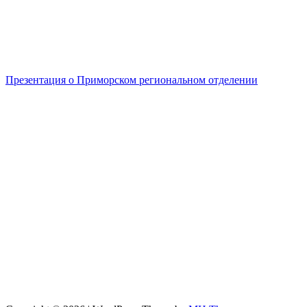
Презентация о Приморском региональном отделении