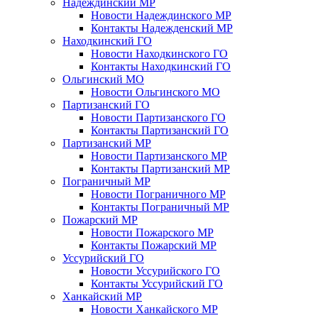
Надеждинский МР
Новости Надеждинского МР
Контакты Надежденский МР
Находкинский ГО
Новости Находкинского ГО
Контакты Находкинский ГО
Ольгинский МО
Новости Ольгинского МО
Партизанский ГО
Новости Партизанского ГО
Контакты Партизанский ГО
Партизанский МР
Новости Партизанского МР
Контакты Партизанский МР
Пограничный МР
Новости Пограничного МР
Контакты Пограничный МР
Пожарский МР
Новости Пожарского МР
Контакты Пожарский МР
Уссурийский ГО
Новости Уссурийского ГО
Контакты Уссурийский ГО
Ханкайский МР
Новости Ханкайского МР