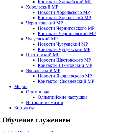
Контакты Ханкайский МР
Хорольский МР
Новости Хорольского МР
Контакты Хорольский МР
Черниговский МР
Новости Черниговского МР
Контакты Черниговский МР
Чугуевский МР
Новости Чугуевский МР
Контакты Чугуевский МР
Шкотовский МР
Новости Шкотовского МР
Контакты Шкотовский МР
Яковлевский МР
Новости Яковлевского МР
Контакты: Яковлевский МР
Медиа
Олимпиада
Олимпийские частушки
Истории из жизни
Контакты
Обучение служением