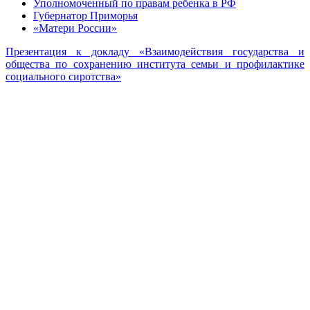
Уполномоченный по правам ребенка в РФ
Губернатор Приморья
«Матери России»
Презентация к докладу «Взаимодействия государства и
общества по сохранению института семьи и профилактике
социального сиротства»