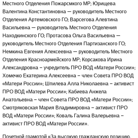
Местного Отделения Пожарсмкого МР; Юрищева
Валентина Константиновна — руководитель Местного
Отделения Артемовского ГО; Варсегова Алевтина
Васильевна — руководитель Местного Отделения
Находкинского ГО; Протасова Ольга Васильевна —
руководитель Местного Отделения Партизанского ГО;
Немкина Евгения Алексеевна — руководитель Местного
Отделения Красноармейского МР; Корсакова Ирина
Александровна – учредитель ПРО ВОД «Матери России»;
Хомечко Екатерина Алексеевна – член Совета ПРО ВОД
«Матери России»; Шпилева Алла Николаевна – активист
ПРО ВОД «Матери России»; Кабиева Анжела
Анатольевна – член Совета ПРО ВОД «Матери России»;
Смотряковская Мария Владимировна – активист ПРО
ВОД «Матери России»; Коваль Галина Валерьевна –
активист ПРО ВОД «Матери России».
Почетной грамотой «За высокую гражданскую позицию,