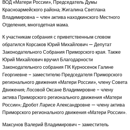
ВОД «Матери России», Председатель Думы
Красноармейского района; Жигалина Светлана
Владимировна – член актива находкинского Местного
Отделения, многодетная мама.
К участникам собрания с приветственным словом
обратился Корсаков Юрий Михайлович — Депутат
Законодательного Собрания Приморского края. Также
Юрий Михайлович вручил Благодарности
Законодательного собрания ПК Курносенок Галине
Георгиевне – заместителю Председателя Приморского
регионального движения «Матери России», члену Совета
Движения; Лосовой Оксане Владимировне – члену
актива Приморского регионального движения «Матери
России»; Дробот Ларисе Александровне — члену актива
Приморского регионального движения «Матери России».
Максунов Валерий Владимирович – заместитель