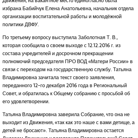
Движения, на вакантное место единогласно была
избрана Бабийчук Елена Анатольевна, начальник отдела
организации воспитательной работы и молодёжной
политики ДВФУ.
По третьему вопросу выступила Заболотная Т. В.,
которая сообщила о своем выходе с 12.12.2016 г. из
состава учредителей и досрочном прекращении
полномочий председателя ПРО ВОД «Матери России» в
связи с переходом на государственную службу. Татьяна
Владимировна зачитала текст своего заявления,
переданного 12-го декабря 2016 года в Региональный
Совет, и обратилась к Общему собранию с просьбой об
его удовлетворении.
Татьяна Владимировна заверила Собрание, что она не
выходит из Движения, «так как это наше с вами детище, а
детей не бросают». Татьяна Владимировна остается