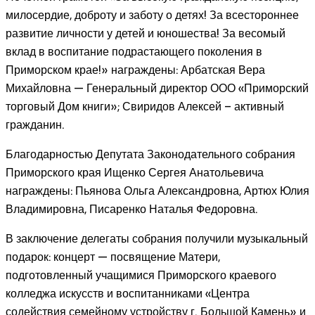
милосердие, доброту и заботу о детях! За всестороннее
развитие личности у детей и юношества! За весомый
вклад в воспитание подрастающего поколения в
Приморском крае!» награждены: Арбатская Вера
Михайловна — Генеральный директор ООО «Приморский
торговый Дом книги»; Свиридов Алексей – активный
гражданин.
Благодарностью Депутата Законодательного собрания
Приморского края Ищенко Сергея Анатольевича
награждены: Пьянова Ольга Александровна, Артюх Юлия
Владимировна, Писаренко Наталья Федоровна.
В заключение делегаты собрания получили музыкальный
подарок: концерт — посвящение Матери,
подготовленный учащимися Приморского краевого
колледжа искусств и воспитанниками «Центра
содействия семейному устройству г. Большой Камень» и