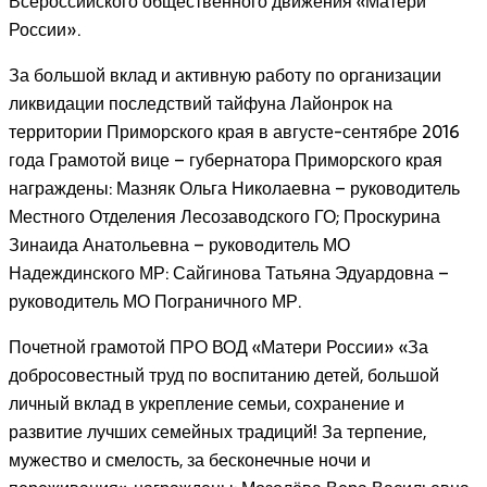
Всероссийского общественного движения «Матери
России».
За большой вклад и активную работу по организации
ликвидации последствий тайфуна Лайонрок на
территории Приморского края в августе-сентябре 2016
года Грамотой вице – губернатора Приморского края
награждены: Мазняк Ольга Николаевна – руководитель
Местного Отделения Лесозаводского ГО; Проскурина
Зинаида Анатольевна – руководитель МО
Надеждинского МР: Сайгинова Татьяна Эдуардовна –
руководитель МО Пограничного МР.
Почетной грамотой ПРО ВОД «Матери России» «За
добросовестный труд по воспитанию детей, большой
личный вклад в укрепление семьи, сохранение и
развитие лучших семейных традиций! За терпение,
мужество и смелость, за бесконечные ночи и