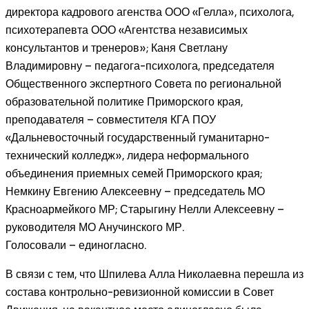
директора кадрового агенства ООО «Гелла», психолога,
психотерапевта ООО «Агентства независимых
консультантов и тренеров»; Каня Светлану
Владимировну – педагога-психолога, председателя
Общественного экспертного Совета по региональной
образовательной политике Приморского края,
преподавателя – совместителя КГА ПОУ
«Дальневосточный государственный гуманитарно-
технический колледж», лидера неформального
объединения приемных семей Приморского края;
Немкину Евгению Алексеевну – председатель МО
Красноармейкого МР; Старыгину Нелли Алексеевну –
руководителя МО Анучинского МР.
Голосовали – единогласно.
В связи с тем, что Шпилева Алла Николаевна перешла из
состава контрольно-ревизионной комиссии в Совет