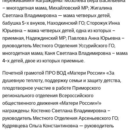
переживания» награждены: Мозолёва Вера Васильевна
– многодетная мама, Михайловский МР; Жигалина
Светлана Владимировна — мама четверых детей,
бабушка 5-х внуков, Находкинский ГО; Сторожук Инна
Юрьевна – мама четверых детей, одна из которых –
приемная, Надеждинский МР; Павлова Анна Юрьевна –
руководитель Местного Отделения Уссурийского ГО,
многодетная мама; Каня Светлана Владимировна – мама
4-х детей, двое из которых приемные.
Почетной грамотой ПРО ВОД «Матери России» «За
душевную теплоту, поддержку семьи и защиту детства,
плодотворное участие в работе Приморского
регионального отделения Всероссийского
общественного движения «Матери России»!»
награждены: Костенко Светлана Владимировна –
руководитель Местного Отделения Арсеньевского ГО;
Кудрявцева Ольга Константиновна — руководитель