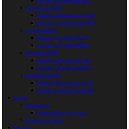
Контакты Хорольский МР
Черниговский МР
Новости Черниговского МР
Контакты Черниговский МР
Чугуевский МР
Новости Чугуевский МР
Контакты Чугуевский МР
Шкотовский МР
Новости Шкотовского МР
Контакты Шкотовский МР
Яковлевский МР
Новости Яковлевского МР
Контакты: Яковлевский МР
Медиа
Олимпиада
Олимпийские частушки
Истории из жизни
Контакты