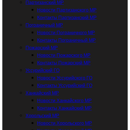
Партизанский МР
Новости Партизанского МР
Контакты Партизанский МР
Пограничный МР
Новости Пограничного МР
Контакты Пограничный МР
Пожарский МР
Новости Пожарского МР
Контакты Пожарский МР
Уссурийский ГО
Новости Уссурийского ГО
Контакты Уссурийский ГО
Ханкайский МР
Новости Ханкайского МР
Контакты Ханкайский МР
Хорольский МР
Новости Хорольского МР