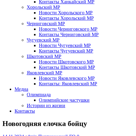
Контакты Ханкайский МР
Хорольский МР
Новости Хорольского МР
Контакты Хорольский МР
Черниговский МР
Новости Черниговского МР
Контакты Черниговский МР
Чугуевский МР
Новости Чугуевский МР
Контакты Чугуевский МР
Шкотовский МР
Новости Шкотовского МР
Контакты Шкотовский МР
Яковлевский МР
Новости Яковлевского МР
Контакты: Яковлевский МР
Медиа
Олимпиада
Олимпийские частушки
Истории из жизни
Контакты
Новогодняя елочка бойцу