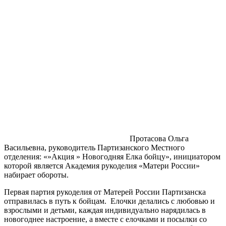
Протасова Ольга
Васильевна, руководитель Партизанского Местного
отделения: «»Акция » Новогодняя Елка бойцу», инициатором
которой является Академия рукоделия «Матери России»
набирает обороты.
Первая партия рукоделия от Матерей России Партизанска
отправилась в путь к бойцам. Елочки делались с любовью и
взрослыми и детьми, каждая индивидуально нарядилась в
новогоднее настроение, а вместе с елочками и посылки со