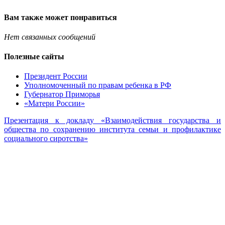
Вам также может понравиться
Нет связанных сообщений
Полезные сайты
Президент России
Уполномоченный по правам ребенка в РФ
Губернатор Приморья
«Матери России»
Презентация к докладу «Взаимодействия государства и
общества по сохранению института семьи и профилактике
социального сиротства»