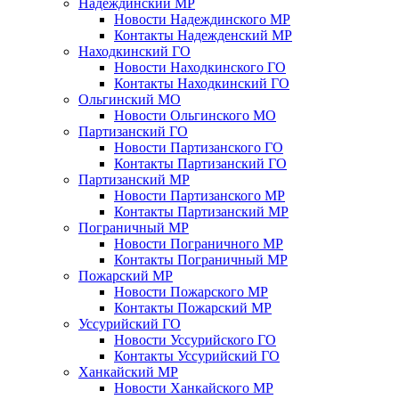
Надеждинский МР
Новости Надеждинского МР
Контакты Надежденский МР
Находкинский ГО
Новости Находкинского ГО
Контакты Находкинский ГО
Ольгинский МО
Новости Ольгинского МО
Партизанский ГО
Новости Партизанского ГО
Контакты Партизанский ГО
Партизанский МР
Новости Партизанского МР
Контакты Партизанский МР
Пограничный МР
Новости Пограничного МР
Контакты Пограничный МР
Пожарский МР
Новости Пожарского МР
Контакты Пожарский МР
Уссурийский ГО
Новости Уссурийского ГО
Контакты Уссурийский ГО
Ханкайский МР
Новости Ханкайского МР