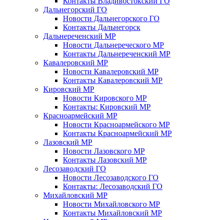
Контакты Владивостокский ГО
Дальнегорский ГО
Новости Дальнегорского ГО
Контакты Дальнегорск
Дальнереченский МР
Новости Дальнереческого МР
Контакты Дальнереченский МР
Кавалеровский МР
Новости Кавалеровский МР
Контакты Кавалеровский МР
Кировский МР
Новости Кировского МР
Контакты: Кировский МР
Красноармейский МР
Новости Красноармейского МР
Контакты Красноармейский МР
Лазовский МР
Новости Лазовского МР
Контакты Лазовский МР
Лесозаводский ГО
Новости Лесозаводского ГО
Контакты: Лесозаводский ГО
Михайловский МР
Новости Михайловского МР
Контакты Михайловский МР