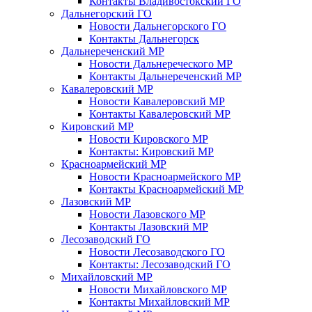
Контакты Владивостокский ГО
Дальнегорский ГО
Новости Дальнегорского ГО
Контакты Дальнегорск
Дальнереченский МР
Новости Дальнереческого МР
Контакты Дальнереченский МР
Кавалеровский МР
Новости Кавалеровский МР
Контакты Кавалеровский МР
Кировский МР
Новости Кировского МР
Контакты: Кировский МР
Красноармейский МР
Новости Красноармейского МР
Контакты Красноармейский МР
Лазовский МР
Новости Лазовского МР
Контакты Лазовский МР
Лесозаводский ГО
Новости Лесозаводского ГО
Контакты: Лесозаводский ГО
Михайловский МР
Новости Михайловского МР
Контакты Михайловский МР