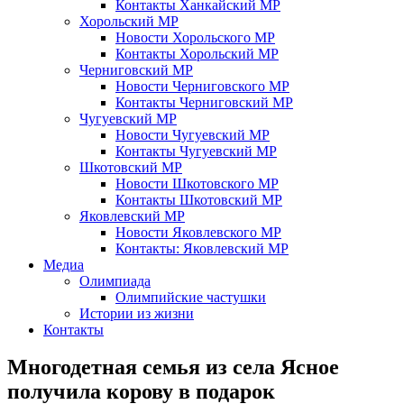
Контакты Ханкайский МР
Хорольский МР
Новости Хорольского МР
Контакты Хорольский МР
Черниговский МР
Новости Черниговского МР
Контакты Черниговский МР
Чугуевский МР
Новости Чугуевский МР
Контакты Чугуевский МР
Шкотовский МР
Новости Шкотовского МР
Контакты Шкотовский МР
Яковлевский МР
Новости Яковлевского МР
Контакты: Яковлевский МР
Медиа
Олимпиада
Олимпийские частушки
Истории из жизни
Контакты
Многодетная семья из села Ясное
получила корову в подарок