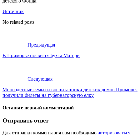
детского Фонда.
Источник
No related posts.
Предыдущая
В Приморье появится бухта Матери
Следующая
Многодетные семьи и воспитанники детских домов Приморья
получили билеты на губернаторскую елку
Оставьте первый комментарий
Отправить ответ
Для отправки комментария вам необходимо
авторизоваться
.