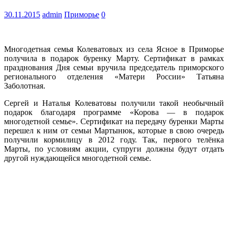
30.11.2015
admin
Приморье
0
Многодетная семья Колеватовых из села Ясное в Приморье
получила в подарок буренку Марту. Сертификат в рамках
празднования Дня семьи вручила председатель приморского
регионального отделения «Матери России» Татьяна
Заболотная.
Сергей и Наталья Колеватовы получили такой необычный
подарок благодаря программе «Корова — в подарок
многодетной семье». Сертификат на передачу буренки Марты
перешел к ним от семьи Мартынюк, которые в свою очередь
получили кормилицу в 2012 году. Так, первого телёнка
Марты, по условиям акции, супруги должны будут отдать
другой нуждающейся многодетной семье.