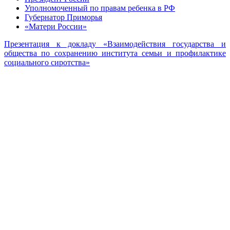
Уполномоченный по правам ребенка в РФ
Губернатор Приморья
«Матери России»
Презентация к докладу «Взаимодействия государства и
общества по сохранению института семьи и профилактике
социального сиротства»