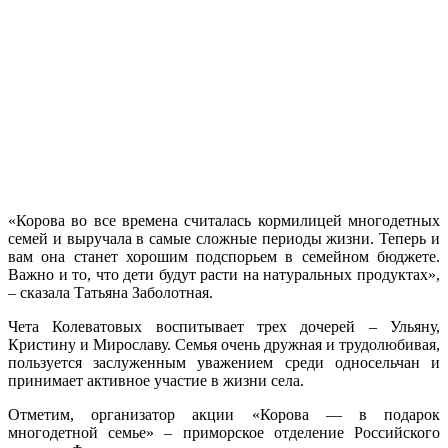
«Корова во все времена считалась кормилицей многодетных
семей и выручала в самые сложные периоды жизни. Теперь и
вам она станет хорошим подспорьем в семейном бюджете.
Важно и то, что дети будут расти на натуральных продуктах»,
– сказала Татьяна Заболотная.
Чета Колеватовых воспитывает трех дочерей – Ульяну,
Кристину и Мирославу. Семья очень дружная и трудолюбивая,
пользуется заслуженным уважением среди односельчан и
принимает активное участие в жизни села.
Отметим, организатор акции «Корова — в подарок
многодетной семье» – приморское отделение Российского