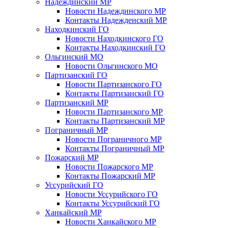
Надеждинский МР
Новости Надеждинского МР
Контакты Надежденский МР
Находкинский ГО
Новости Находкинского ГО
Контакты Находкинский ГО
Ольгинский МО
Новости Ольгинского МО
Партизанский ГО
Новости Партизанского ГО
Контакты Партизанский ГО
Партизанский МР
Новости Партизанского МР
Контакты Партизанский МР
Пограничный МР
Новости Пограничного МР
Контакты Пограничный МР
Пожарский МР
Новости Пожарского МР
Контакты Пожарский МР
Уссурийский ГО
Новости Уссурийского ГО
Контакты Уссурийский ГО
Ханкайский МР
Новости Ханкайского МР