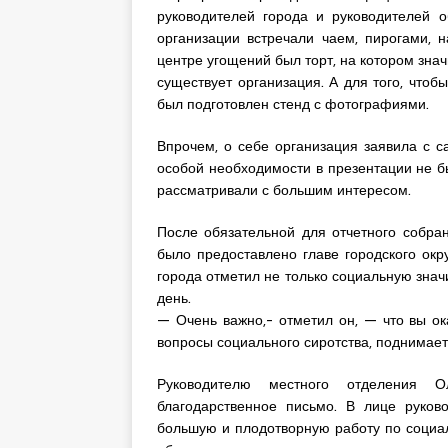
руководителей города и руководителей 
организации встречали чаем, пирогами,
центре угощений был торт, на котором зна
существует организация. А для того, что
был подготовлен стенд с фотографиями.
Впрочем, о себе организация заявила с с
особой необходимости в презентации не 
рассматривали с большим интересом.
После обязательной для отчетного собра
было предоставлено главе городского окр
города отметил не только социальную знач
день.
— Очень важно,- отметил он, — что вы о
вопросы социального сиротства, поднимае
Руководителю местного отделения О
благодарственное письмо. В лице руков
большую и плодотворную работу по социал