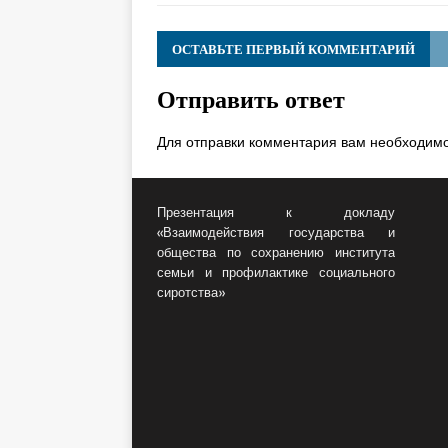
ОСТАВЬТЕ ПЕРВЫЙ КОММЕНТАРИЙ
Отправить ответ
Для отправки комментария вам необходим
Презентация к докладу
«Взаимодействия государства и
общества по сохранению института
семьи и профилактике социального
сиротства»