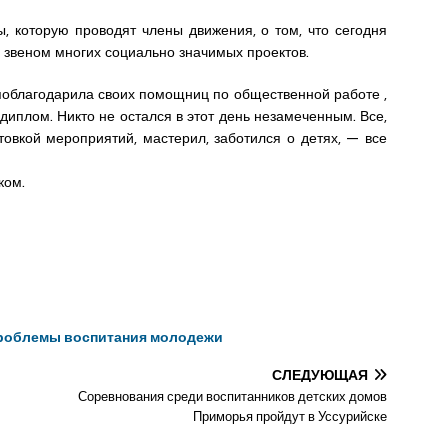
ы, которую проводят члены движения, о том, что сегодня
звеном многих социально значимых проектов.
поблагодарила своих помощниц по общественной работе ,
диплом. Никто не остался в этот день незамеченным. Все,
товкой мероприятий, мастерил, заботился о детях, — все
ком.
роблемы воспитания молодежи
СЛЕДУЮЩАЯ
Соревнования среди воспитанников детских домов
Приморья пройдут в Уссурийске