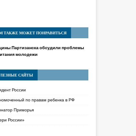
М ТАКЖЕ МОЖЕТ ПОНРАВИТЬСЯ
ины Партизанска обсудили проблемы
итания молодежи
ЛЕЗНЫЕ САЙТЫ
идент России
номоченный по правам ребенка в РФ
рнатор Приморья
ери России»