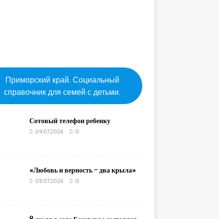
Приморский край. Социальный
справочник для семей с детьми.
Сотовый телефон ребенку
09.07.2026
0
«Любовь и верность – два крыла»
09.07.2026
0