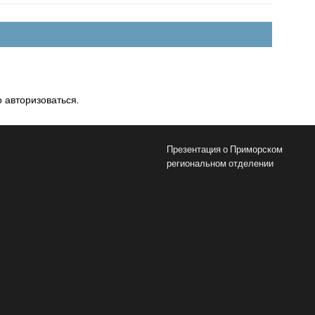
о
авторизоваться
.
Презентация о Приморском
региональном отделении