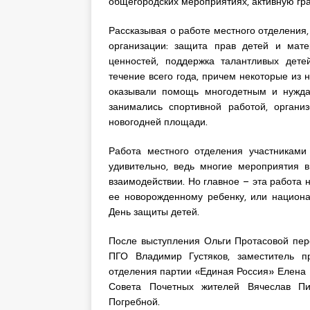
общегородских мероприятиях, активную гр
Рассказывая о работе местного отделения
организации: защита прав детей и мате
ценностей, поддержка талантливых дете
течение всего года, причем некоторые из 
оказывали помощь многодетным и нужда
занимались спортивной работой, орган
новогодней площади.
Работа местного отделения участниками
удивительно, ведь многие мероприятия 
взаимодействии. Но главное – эта работа 
ее новорожденному ребенку, или национа
День защиты детей.
После выступления Ольги Протасовой пер
ПГО Владимир Густяков, заместитель п
отделения партии «Единая Россия» Елена 
Совета Почетных жителей Вячеслав Пис
Погребной.