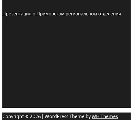
Презентация о Приморском региональном отделении
Copyright © 2026 | WordPress Theme by
MH Themes