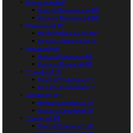
Партизанский МР
Новости Партизанского МР
Контакты Партизанский МР
Пограничный МР
Новости Пограничного МР
Контакты Пограничный МР
Пожарский МР
Новости Пожарского МР
Контакты Пожарский МР
Уссурийский ГО
Новости Уссурийского ГО
Контакты Уссурийский ГО
Ханкайский МР
Новости Ханкайского МР
Контакты Ханкайский МР
Хорольский МР
Новости Хорольского МР