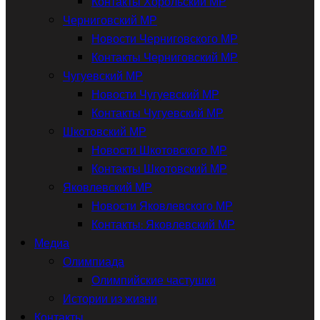
Контакты Хорольский МР
Черниговский МР
Новости Черниговского МР
Контакты Черниговский МР
Чугуевский МР
Новости Чугуевский МР
Контакты Чугуевский МР
Шкотовский МР
Новости Шкотовского МР
Контакты Шкотовский МР
Яковлевский МР
Новости Яковлевского МР
Контакты: Яковлевский МР
Медиа
Олимпиада
Олимпийские частушки
Истории из жизни
Контакты