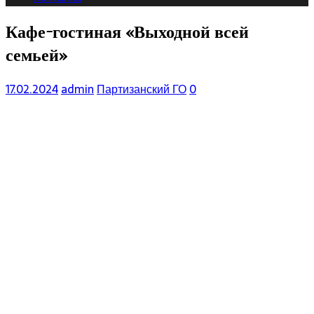
Кафе-гостиная «Выходной всей
семьей»
17.02.2024
admin
Партизанский ГО
0