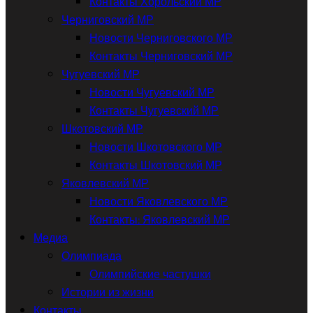
Контакты Хорольский МР
Черниговский МР
Новости Черниговского МР
Контакты Черниговский МР
Чугуевский МР
Новости Чугуевский МР
Контакты Чугуевский МР
Шкотовский МР
Новости Шкотовского МР
Контакты Шкотовский МР
Яковлевский МР
Новости Яковлевского МР
Контакты: Яковлевский МР
Медиа
Олимпиада
Олимпийские частушки
Истории из жизни
Контакты