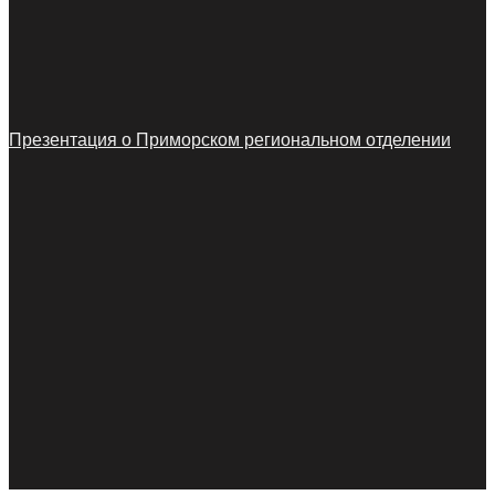
Презентация о Приморском региональном отделении