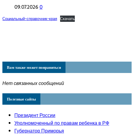
09.07.2026
0
Социальный-справочник-края
Скачать
Вам также может понравиться
Нет связанных сообщений
Полезные сайты
Президент России
Уполномоченный по правам ребенка в РФ
Губернатор Приморья