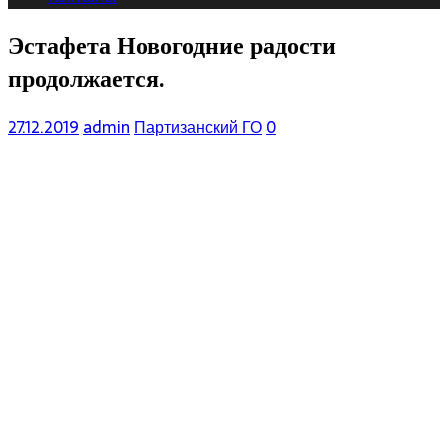
Эстафета Новогодние радости
продолжается.
27.12.2019
admin
Партизанский ГО
0