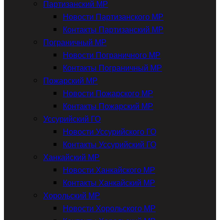
Партизанский МР
Новости Партизанского МР
Контакты Партизанский МР
Пограничный МР
Новости Пограничного МР
Контакты Пограничный МР
Пожарский МР
Новости Пожарского МР
Контакты Пожарский МР
Уссурийский ГО
Новости Уссурийского ГО
Контакты Уссурийский ГО
Ханкайский МР
Новости Ханкайского МР
Контакты Ханкайский МР
Хорольский МР
Новости Хорольского МР