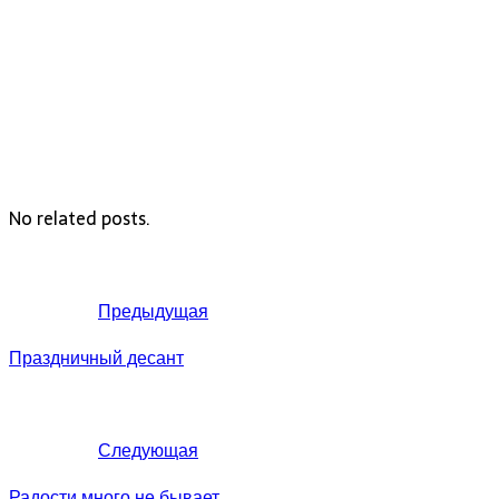
No related posts.
Предыдущая
Праздничный десант
Следующая
Радости много не бывает