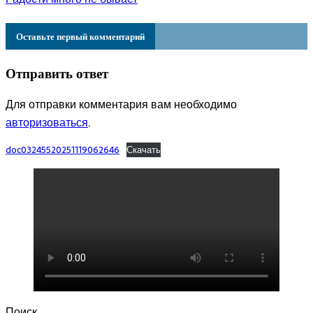
Оставьте первый комментарий
Отправить ответ
Для отправки комментария вам необходимо
авторизоваться
.
doc03245520251119062646
Скачать
Поиск