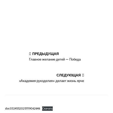
ПРЕДЫДУЩАЯ
Главное желание детей — Победа
СЛЕДУЮЩАЯ
«Академия рукоделия» делает жизнь ярче
doc03245520251119062646
Скачать