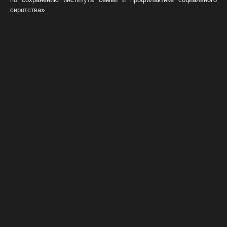
сиротства»