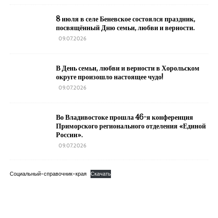
8 июля в селе Беневское состоялся праздник,
посвящённый Дню семьи, любви и верности.
09.07.2026
В День семьи, любви и верности в Хорольском
округе произошло настоящее чудо!
09.07.2026
Во Владивостоке прошла 46-я конференция
Приморского регионального отделения «Единой
России».
09.07.2026
Социальный-справочник-края
Скачать