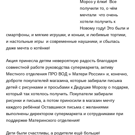
Мороз у ёлки! Все
получили то, о чём
мечтали что очень
хотели получить к
Новому году! Это были и
смартфоны, и мягкие игрушки, и коньки, и любимые тортики,
и настольные игры и современные наушники, и сбылась
даже мечта о котёнке!
Акция принесла детям невероятную радость благодаря
совместной работе руководства супермаркета, активу
Местного отделения ПРО ВОД » Матери России» и, конечно,
доброте покупателей магазина, которые забирали письма
детей с рисунками и просьбами к Дедушке Морозу о подарке,
который так хотелось получить. Покупатели забирали
рисунки и письма, а потом приносили в магазин мечту
каждого ребёнка! Оставшиеся письма с желаниями
выполнены директором супермаркета и сотрудниками при
поддержке Материнского отделения!
Дети были счастливы, а родители ещё больше!