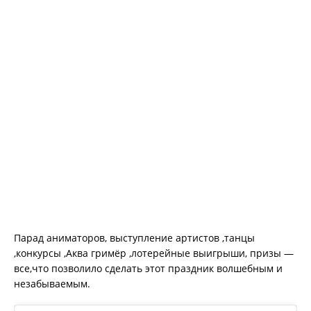
Парад аниматоров, выступление артистов ,танцы
,конкурсы ,Аква гримёр ,лотерейные выигрыши, призы —
все,что позволило сделать этот праздник волшебным и
незабываемым.