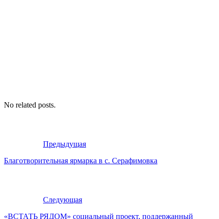
No related posts.
Предыдущая
Благотворительная ярмарка в с. Серафимовка
Следующая
«ВСТАТЬ РЯДОМ» социальный проект, поддержанный