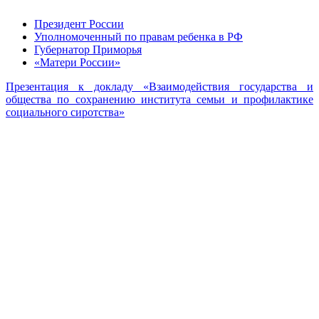
Президент России
Уполномоченный по правам ребенка в РФ
Губернатор Приморья
«Матери России»
Презентация к докладу «Взаимодействия государства и
общества по сохранению института семьи и профилактике
социального сиротства»