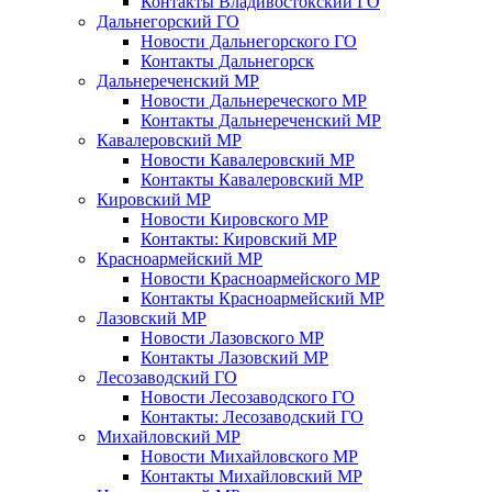
Контакты Владивостокский ГО
Дальнегорский ГО
Новости Дальнегорского ГО
Контакты Дальнегорск
Дальнереченский МР
Новости Дальнереческого МР
Контакты Дальнереченский МР
Кавалеровский МР
Новости Кавалеровский МР
Контакты Кавалеровский МР
Кировский МР
Новости Кировского МР
Контакты: Кировский МР
Красноармейский МР
Новости Красноармейского МР
Контакты Красноармейский МР
Лазовский МР
Новости Лазовского МР
Контакты Лазовский МР
Лесозаводский ГО
Новости Лесозаводского ГО
Контакты: Лесозаводский ГО
Михайловский МР
Новости Михайловского МР
Контакты Михайловский МР