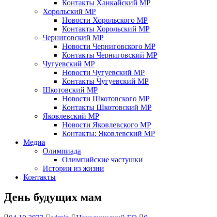
Контакты Ханкайский МР
Хорольский МР
Новости Хорольского МР
Контакты Хорольский МР
Черниговский МР
Новости Черниговского МР
Контакты Черниговский МР
Чугуевский МР
Новости Чугуевский МР
Контакты Чугуевский МР
Шкотовский МР
Новости Шкотовского МР
Контакты Шкотовский МР
Яковлевский МР
Новости Яковлевского МР
Контакты: Яковлевский МР
Медиа
Олимпиада
Олимпийские частушки
Истории из жизни
Контакты
День будущих мам