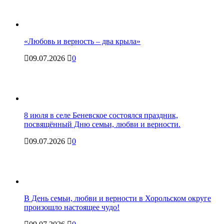
«Любовь и верность – два крыла»
09.07.2026
0
8 июля в селе Беневское состоялся праздник,
посвящённый Дню семьи, любви и верности.
09.07.2026
0
В День семьи, любви и верности в Хорольском округе
произошло настоящее чудо!