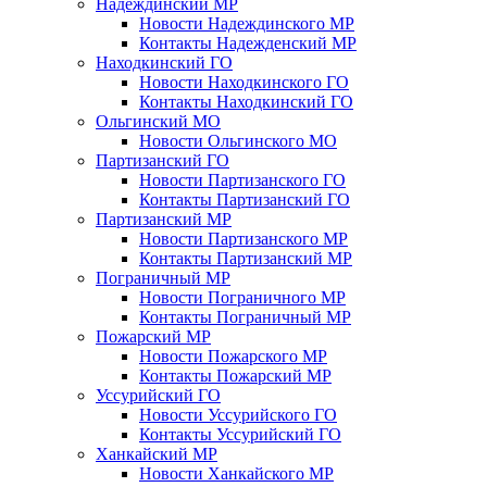
Надеждинский МР
Новости Надеждинского МР
Контакты Надежденский МР
Находкинский ГО
Новости Находкинского ГО
Контакты Находкинский ГО
Ольгинский МО
Новости Ольгинского МО
Партизанский ГО
Новости Партизанского ГО
Контакты Партизанский ГО
Партизанский МР
Новости Партизанского МР
Контакты Партизанский МР
Пограничный МР
Новости Пограничного МР
Контакты Пограничный МР
Пожарский МР
Новости Пожарского МР
Контакты Пожарский МР
Уссурийский ГО
Новости Уссурийского ГО
Контакты Уссурийский ГО
Ханкайский МР
Новости Ханкайского МР