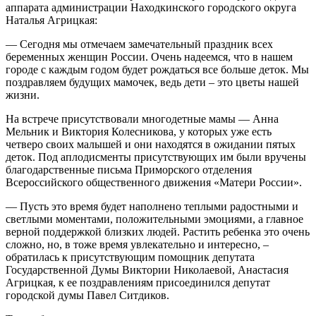
аппарата администрации Находкинского городского округа
Наталья Агрицкая:
— Сегодня мы отмечаем замечательный праздник всех
беременных женщин России. Очень надеемся, что в нашем
городе с каждым годом будет рождаться все больше деток. Мы
поздравляем будущих мамочек, ведь дети – это цветы нашей
жизни.
На встрече присутствовали многодетные мамы — Анна
Мельник и Виктория Колесникова, у которых уже есть
четверо своих малышей и они находятся в ожидании пятых
деток. Под аплодисменты присутствующих им были вручены
благодарственные письма Приморского отделения
Всероссийского общественного движения «Матери России».
— Пусть это время будет наполнено теплыми радостными и
светлыми моментами, положительными эмоциями, а главное
верной поддержкой близких людей. Растить ребенка это очень
сложно, но, в тоже время увлекательно и интересно, –
обратилась к присутствующим помощник депутата
Государственной Думы Виктории Николаевой, Анастасия
Агрицкая, к ее поздравлениям присоединился депутат
городской думы Павел Ситдиков.