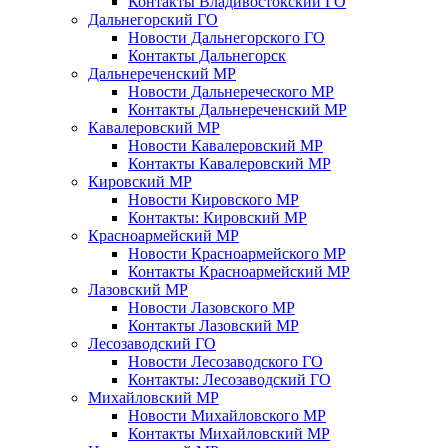
Контакты Владивостокский ГО
Дальнегорский ГО
Новости Дальнегорского ГО
Контакты Дальнегорск
Дальнереченский МР
Новости Дальнереческого МР
Контакты Дальнереченский МР
Кавалеровский МР
Новости Кавалеровский МР
Контакты Кавалеровский МР
Кировский МР
Новости Кировского МР
Контакты: Кировский МР
Красноармейский МР
Новости Красноармейского МР
Контакты Красноармейский МР
Лазовский МР
Новости Лазовского МР
Контакты Лазовский МР
Лесозаводский ГО
Новости Лесозаводского ГО
Контакты: Лесозаводский ГО
Михайловский МР
Новости Михайловского МР
Контакты Михайловский МР