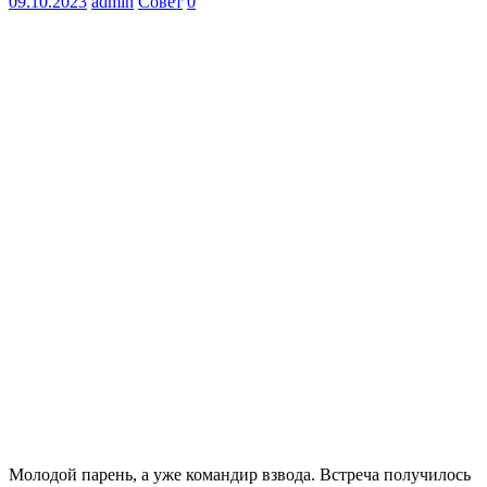
09.10.2023
admin
Совет
0
Молодой парень, а уже командир взвода. Встреча получилось