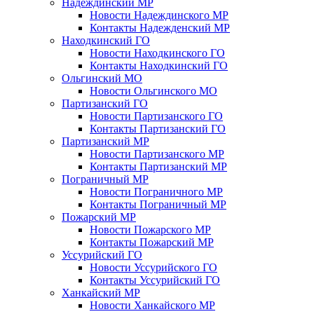
Надеждинский МР
Новости Надеждинского МР
Контакты Надежденский МР
Находкинский ГО
Новости Находкинского ГО
Контакты Находкинский ГО
Ольгинский МО
Новости Ольгинского МО
Партизанский ГО
Новости Партизанского ГО
Контакты Партизанский ГО
Партизанский МР
Новости Партизанского МР
Контакты Партизанский МР
Пограничный МР
Новости Пограничного МР
Контакты Пограничный МР
Пожарский МР
Новости Пожарского МР
Контакты Пожарский МР
Уссурийский ГО
Новости Уссурийского ГО
Контакты Уссурийский ГО
Ханкайский МР
Новости Ханкайского МР