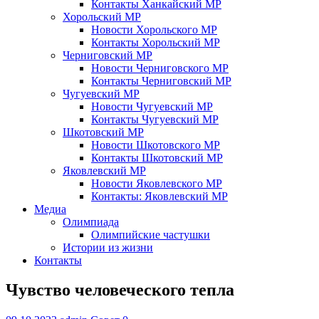
Контакты Ханкайский МР
Хорольский МР
Новости Хорольского МР
Контакты Хорольский МР
Черниговский МР
Новости Черниговского МР
Контакты Черниговский МР
Чугуевский МР
Новости Чугуевский МР
Контакты Чугуевский МР
Шкотовский МР
Новости Шкотовского МР
Контакты Шкотовский МР
Яковлевский МР
Новости Яковлевского МР
Контакты: Яковлевский МР
Медиа
Олимпиада
Олимпийские частушки
Истории из жизни
Контакты
Чувство человеческого тепла