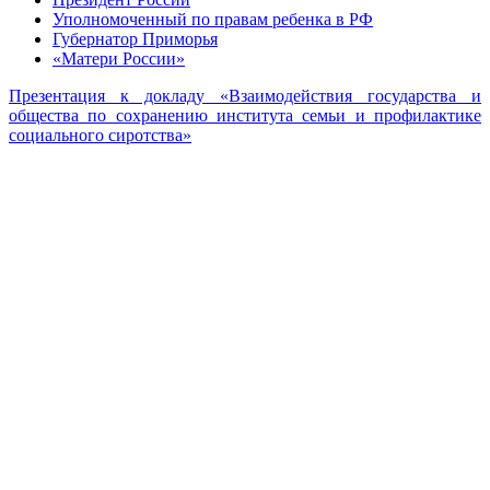
Уполномоченный по правам ребенка в РФ
Губернатор Приморья
«Матери России»
Презентация к докладу «Взаимодействия государства и
общества по сохранению института семьи и профилактике
социального сиротства»