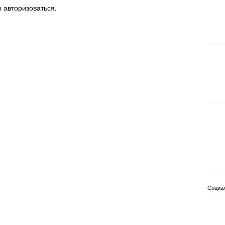
о
авторизоваться
.
Социа