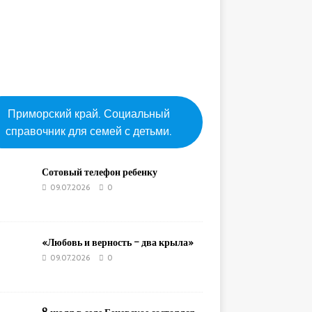
Приморский край. Социальный
справочник для семей с детьми.
Сотовый телефон ребенку
09.07.2026
0
«Любовь и верность – два крыла»
09.07.2026
0