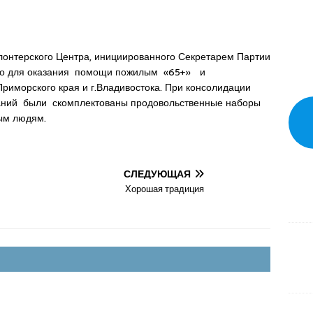
лонтерского Центра, инициированного Секретарем Партии
ого для оказания помощи пожилым «65+» и
иморского края и г.Владивостока. При консолидации
ний были скомплектованы продовольственные наборы
ым людям.
СЛЕДУЮЩАЯ
Хорошая традиция