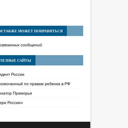
М ТАКЖЕ МОЖЕТ ПОНРАВИТЬСЯ
связанных сообщений
ЛЕЗНЫЕ САЙТЫ
идент России
номоченный по правам ребенка в РФ
рнатор Приморья
ери России»