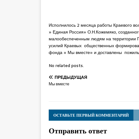
Исполнилось 2 месяца работы Краевого во
» Единая Россия» О.Н.Кожемяко, созданн
малообеспеченным людям на территории Пр
усилий Краевых общественных формирова
фонда » Мы вместе» и доставлены пожил
No related posts.
ПРЕДЫДУЩАЯ
Мы вместе
ОСТАВЬТЕ ПЕРВЫЙ КОММЕНТАРИЙ
Отправить ответ