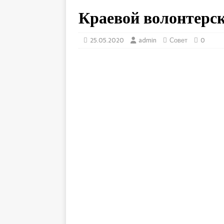
Краевой волонтерс
25.05.2020
admin
Совет
0