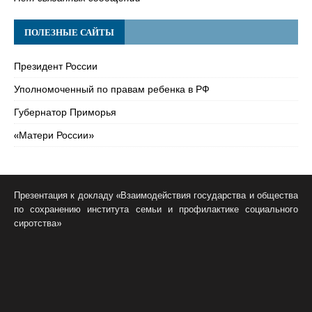
ПОЛЕЗНЫЕ САЙТЫ
Президент России
Уполномоченный по правам ребенка в РФ
Губернатор Приморья
«Матери России»
Презентация к докладу «Взаимодействия государства и общества
по сохранению института семьи и профилактике социального
сиротства»