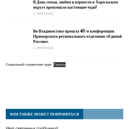
В День семьи, любви и верности в Хорольском
округе произошло настоящее чудо!
09.07.2026
Во Владивостоке прошла 46-я конференция
Приморского регионального отделения «Единой
России».
09.07.2026
Социальный-справочник-края
Скачать
ВАМ ТАКЖЕ МОЖЕТ ПОНРАВИТЬСЯ
Нет связанных сообщений