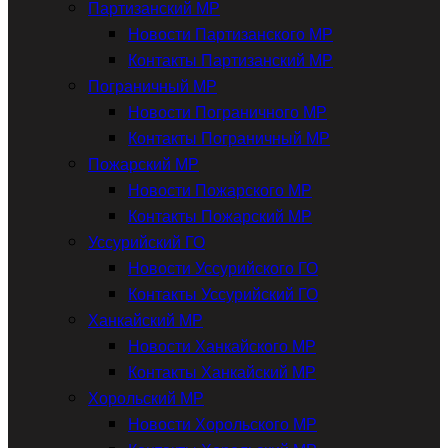
Партизанский МР
Новости Партизанского МР
Контакты Партизанский МР
Пограничный МР
Новости Пограничного МР
Контакты Пограничный МР
Пожарский МР
Новости Пожарского МР
Контакты Пожарский МР
Уссурийский ГО
Новости Уссурийского ГО
Контакты Уссурийский ГО
Ханкайский МР
Новости Ханкайского МР
Контакты Ханкайский МР
Хорольский МР
Новости Хорольского МР