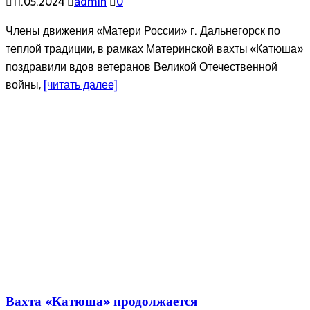
11.05.2024
admin
0
Члены движения «Матери России» г. Дальнегорск по
теплой традиции, в рамках Материнской вахты «Катюша»
поздравили вдов ветеранов Великой Отечественной
войны,
[читать далее]
Вахта «Катюша» продолжается