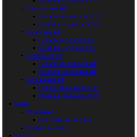
Контакты Хорольский МР
Черниговский МР
Новости Черниговского МР
Контакты Черниговский МР
Чугуевский МР
Новости Чугуевский МР
Контакты Чугуевский МР
Шкотовский МР
Новости Шкотовского МР
Контакты Шкотовский МР
Яковлевский МР
Новости Яковлевского МР
Контакты: Яковлевский МР
Медиа
Олимпиада
Олимпийские частушки
Истории из жизни
Контакты