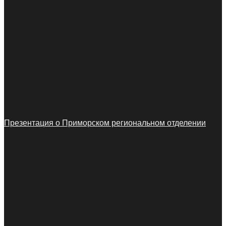
Презентация о Приморском региональном отделении