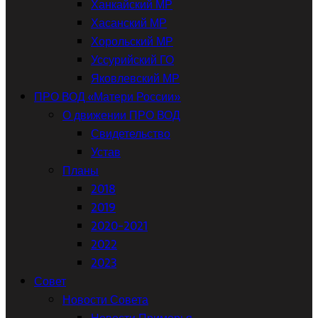
Ханкайский МР
Хасанский МР
Хорольский МР
Уссурийский ГО
Яковлевский МР
ПРО ВОД «Матери России»
О движении ПРО ВОД
Свидетельство
Устав
Планы
2018
2019
2020-2021
2022
2023
Совет
Новости Совета
Новости Приморья