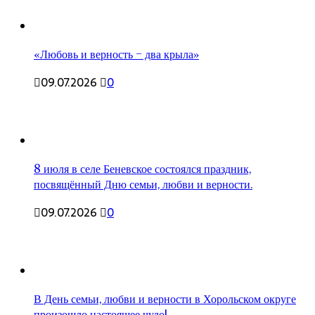
«Любовь и верность – два крыла»
09.07.2026
0
8 июля в селе Беневское состоялся праздник,
посвящённый Дню семьи, любви и верности.
09.07.2026
0
В День семьи, любви и верности в Хорольском округе
произошло настоящее чудо!