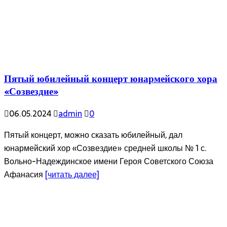
Пятый юбилейный концерт юнармейского хора
«Созвездие»
06.05.2024
admin
0
Пятый концерт, можно сказать юбилейный, дал
юнармейский хор «Созвездие» средней школы № 1 с.
Вольно-Надеждинское имени Героя Советского Союза
Афанасия
[читать далее]