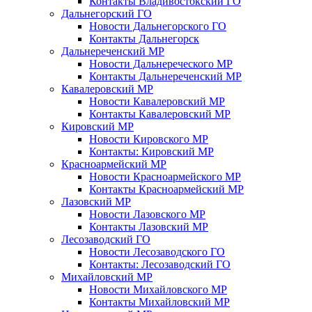
Контакты Владивостокский ГО
Дальнегорский ГО
Новости Дальнегорского ГО
Контакты Дальнегорск
Дальнереченский МР
Новости Дальнереческого МР
Контакты Дальнереченский МР
Кавалеровский МР
Новости Кавалеровский МР
Контакты Кавалеровский МР
Кировский МР
Новости Кировского МР
Контакты: Кировский МР
Красноармейский МР
Новости Красноармейского МР
Контакты Красноармейский МР
Лазовский МР
Новости Лазовского МР
Контакты Лазовский МР
Лесозаводский ГО
Новости Лесозаводского ГО
Контакты: Лесозаводский ГО
Михайловский МР
Новости Михайловского МР
Контакты Михайловский МР