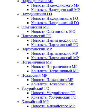
Надеждинский МР
Новости Надеждинского МР
Контакты Надежденский МР
Находкинский ГО
Новости Находкинского ГО
Контакты Находкинский ГО
Ольгинский МО
Новости Ольгинского МО
Партизанский ГО
Новости Партизанского ГО
Контакты Партизанский ГО
Партизанский МР
Новости Партизанского МР
Контакты Партизанский МР
Пограничный МР
Новости Пограничного МР
Контакты Пограничный МР
Пожарский МР
Новости Пожарского МР
Контакты Пожарский МР
Уссурийский ГО
Новости Уссурийского ГО
Контакты Уссурийский ГО
Ханкайский МР
Новости Ханкайского МР