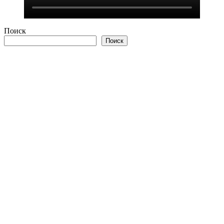
Поиск
Поиск