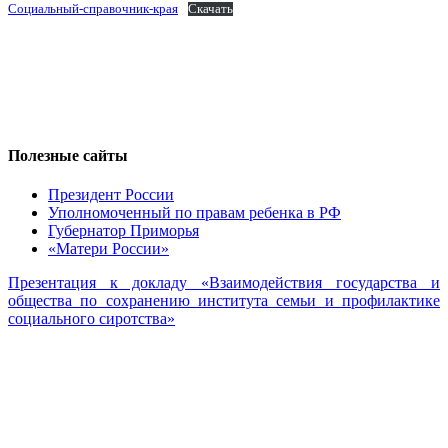
Социальный-справочник-края
Скачать
Полезные сайты
Президент России
Уполномоченный по правам ребенка в РФ
Губернатор Приморья
«Матери России»
Презентация к докладу «Взаимодействия государства и
общества по сохранению института семьи и профилактике
социального сиротства»