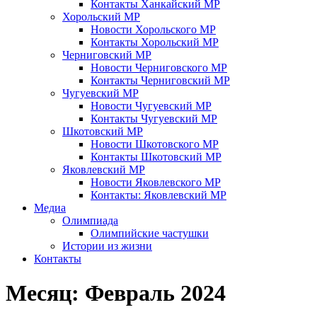
Контакты Ханкайский МР
Хорольский МР
Новости Хорольского МР
Контакты Хорольский МР
Черниговский МР
Новости Черниговского МР
Контакты Черниговский МР
Чугуевский МР
Новости Чугуевский МР
Контакты Чугуевский МР
Шкотовский МР
Новости Шкотовского МР
Контакты Шкотовский МР
Яковлевский МР
Новости Яковлевского МР
Контакты: Яковлевский МР
Медиа
Олимпиада
Олимпийские частушки
Истории из жизни
Контакты
Месяц:
Февраль 2024