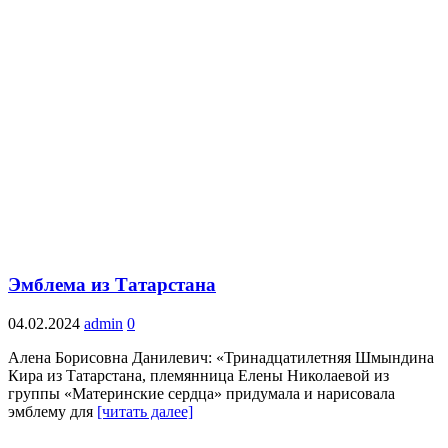
Эмблема из Татарстана
04.02.2024
admin
0
Алена Борисовна Данилевич: «Тринадцатилетняя Шмындина
Кира из Татарстана, племянница Елены Николаевой из
группы «Материнские сердца» придумала и нарисовала
эмблему для
[читать далее]