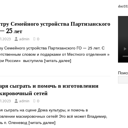
doc03
тру Семейного устройства Партизанского
— 25 лет
11.2023
admin
0
у Семейного устройства Партизанского ГО — 25 лет. С
етственным словом и подарками от Местного отделения »
ри России» выступила
[читать далее]
Поис
аря сыграть и помочь в изготовлении
кировочный сетей
11.2023
admin
0
я сыграть на сцене Дома культуры, и помочь в
товлении маскировочных сетей! Это всё может Владимир,
ль п. Оленевод
[читать далее]