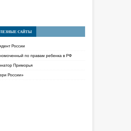
ЛЕЗНЫЕ САЙТЫ
идент России
номоченный по правам ребенка в РФ
рнатор Приморья
ери России»