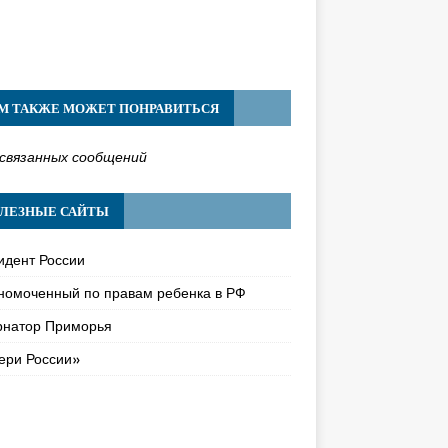
М ТАКЖЕ МОЖЕТ ПОНРАВИТЬСЯ
связанных сообщений
ЛЕЗНЫЕ САЙТЫ
идент России
номоченный по правам ребенка в РФ
рнатор Приморья
ери России»