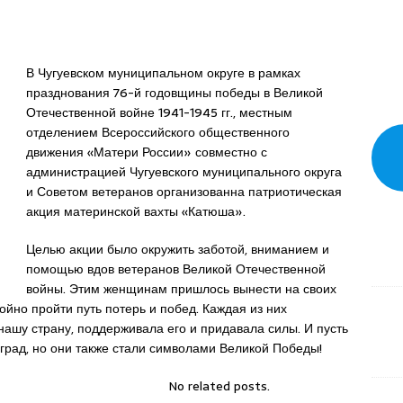
В Чугуевском муниципальном округе в рамках
празднования 76-й годовщины победы в Великой
Отечественной войне 1941-1945 гг., местным
отделением Всероссийского общественного
движения «Матери России» совместно с
администрацией Чугуевского муниципального округа
и Советом ветеранов организованна патриотическая
акция материнской вахты «Катюша».
Целью акции было окружить заботой, вниманием и
помощью вдов ветеранов Великой Отечественной
войны. Этим женщинам пришлось вынести на своих
ойно пройти путь потерь и побед. Каждая из них
ашу страну, поддерживала его и придавала силы. И пусть
град, но они также стали символами Великой Победы!
No related posts.