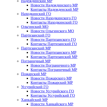
Надеждинский МР
Новости Надеждинского МР
Контакты Надежденский МР
Находкинский ГО
Новости Находкинского ГО
Контакты Находкинский ГО
Ольгинский МО
Новости Ольгинского МО
Партизанский ГО
Новости Партизанского ГО
Контакты Партизанский ГО
Партизанский МР
Новости Партизанского МР
Контакты Партизанский МР
Пограничный МР
Новости Пограничного МР
Контакты Пограничный МР
Пожарский МР
Новости Пожарского МР
Контакты Пожарский МР
Уссурийский ГО
Новости Уссурийского ГО
Контакты Уссурийский ГО
Ханкайский МР
Новости Ханкайского МР