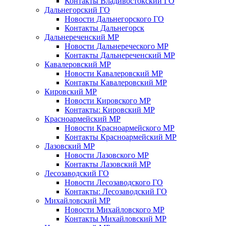
Контакты Владивостокский ГО
Дальнегорский ГО
Новости Дальнегорского ГО
Контакты Дальнегорск
Дальнереченский МР
Новости Дальнереческого МР
Контакты Дальнереченский МР
Кавалеровский МР
Новости Кавалеровский МР
Контакты Кавалеровский МР
Кировский МР
Новости Кировского МР
Контакты: Кировский МР
Красноармейский МР
Новости Красноармейского МР
Контакты Красноармейский МР
Лазовский МР
Новости Лазовского МР
Контакты Лазовский МР
Лесозаводский ГО
Новости Лесозаводского ГО
Контакты: Лесозаводский ГО
Михайловский МР
Новости Михайловского МР
Контакты Михайловский МР