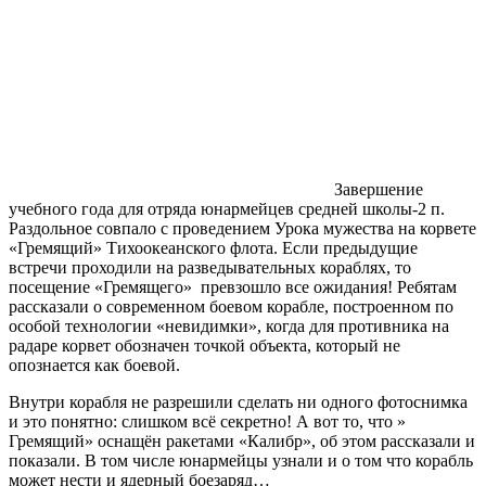
Завершение
учебного года для отряда юнармейцев средней школы-2 п.
Раздольное совпало с проведением Урока мужества на корвете
«Гремящий» Тихоокеанского флота. Если предыдущие
встречи проходили на разведывательных кораблях, то
посещение «Гремящего» превзошло все ожидания! Ребятам
рассказали о современном боевом корабле, построенном по
особой технологии «невидимки», когда для противника на
радаре корвет обозначен точкой объекта, который не
опознается как боевой.
Внутри корабля не разрешили сделать ни одного фотоснимка
и это понятно: слишком всё секретно! А вот то, что »
Гремящий» оснащён ракетами «Калибр», об этом рассказали и
показали. В том числе юнармейцы узнали и о том что корабль
может нести и ядерный боезаряд…