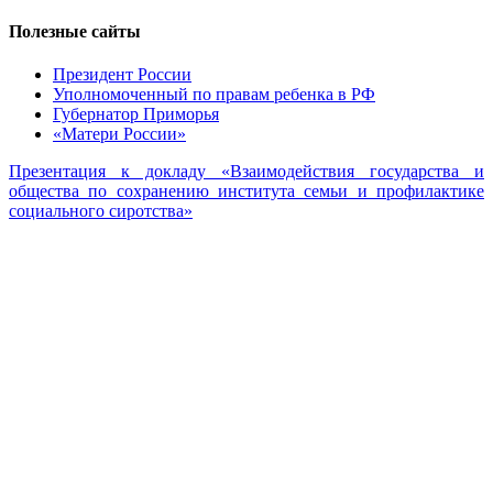
Полезные сайты
Президент России
Уполномоченный по правам ребенка в РФ
Губернатор Приморья
«Матери России»
Презентация к докладу «Взаимодействия государства и
общества по сохранению института семьи и профилактике
социального сиротства»