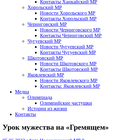
Контакты Ханкайский МР
Хорольский МР
Новости Хорольского МР
Контакты Хорольский МР
Черниговский МР
Новости Черниговского МР
Контакты Черниговский МР
Чугуевский МР
Новости Чугуевский МР
Контакты Чугуевский МР
Шкотовский МР
Новости Шкотовского МР
Контакты Шкотовский МР
Яковлевский МР
Новости Яковлевского МР
Контакты: Яковлевский МР
Медиа
Олимпиада
Олимпийские частушки
Истории из жизни
Контакты
Урок мужества на «Гремящем»