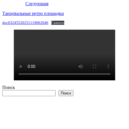
Следующая
Танцевальные ретро площадки
doc03245520251119062646
Скачать
Поиск
Поиск