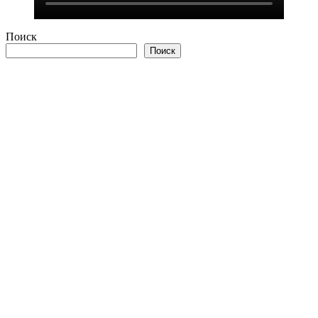
Поиск
Поиск