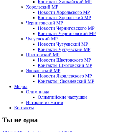
Контакты Ханкайский МР
Хорольский МР
Новости Хорольского МР
Контакты Хорольский МР
Черниговский МР
Новости Черниговского МР
Контакты Черниговский МР
Чугуевский МР
Новости Чугуевский МР
Контакты Чугуевский МР
Шкотовский МР
Новости Шкотовского МР
Контакты Шкотовский МР
Яковлевский МР
Новости Яковлевского МР
Контакты: Яковлевский МР
Медиа
Олимпиада
Олимпийские частушки
Истории из жизни
Контакты
Ты не одна