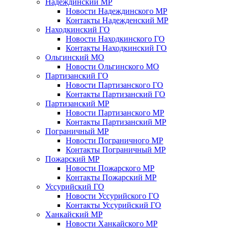
Надеждинский МР
Новости Надеждинского МР
Контакты Надежденский МР
Находкинский ГО
Новости Находкинского ГО
Контакты Находкинский ГО
Ольгинский МО
Новости Ольгинского МО
Партизанский ГО
Новости Партизанского ГО
Контакты Партизанский ГО
Партизанский МР
Новости Партизанского МР
Контакты Партизанский МР
Пограничный МР
Новости Пограничного МР
Контакты Пограничный МР
Пожарский МР
Новости Пожарского МР
Контакты Пожарский МР
Уссурийский ГО
Новости Уссурийского ГО
Контакты Уссурийский ГО
Ханкайский МР
Новости Ханкайского МР