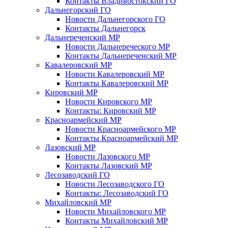
Контакты Владивостокский ГО
Дальнегорский ГО
Новости Дальнегорского ГО
Контакты Дальнегорск
Дальнереченский МР
Новости Дальнереческого МР
Контакты Дальнереченский МР
Кавалеровский МР
Новости Кавалеровский МР
Контакты Кавалеровский МР
Кировский МР
Новости Кировского МР
Контакты: Кировский МР
Красноармейский МР
Новости Красноармейского МР
Контакты Красноармейский МР
Лазовский МР
Новости Лазовского МР
Контакты Лазовский МР
Лесозаводский ГО
Новости Лесозаводского ГО
Контакты: Лесозаводский ГО
Михайловский МР
Новости Михайловского МР
Контакты Михайловский МР