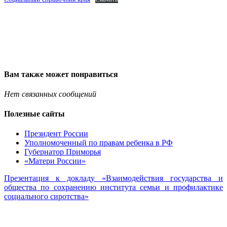
Вам также может понравиться
Нет связанных сообщений
Полезные сайты
Президент России
Уполномоченный по правам ребенка в РФ
Губернатор Приморья
«Матери России»
Презентация к докладу «Взаимодействия государства и
общества по сохранению института семьи и профилактике
социального сиротства»