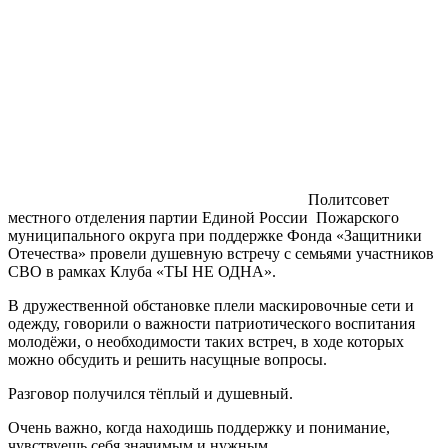
Политсовет
местного отделения партии Единой России Пожарского
муниципального округа при поддержке Фонда «Защитники
Отечества» провели душевную встречу с семьями участников
СВО в рамках Клуба «ТЫ НЕ ОДНА».
В дружественной обстановке плели маскировочные сети и
одежду, говорили о важности патриотического воспитания
молодёжи, о необходимости таких встреч, в ходе которых
можно обсудить и решить насущные вопросы.
Разговор получился тёплый и душевный.
Очень важно, когда находишь поддержку и понимание,
чувствуешь себя значимым и нужным…