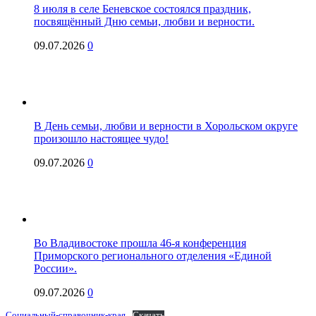
8 июля в селе Беневское состоялся праздник,
посвящённый Дню семьи, любви и верности.
09.07.2026
0
В День семьи, любви и верности в Хорольском округе
произошло настоящее чудо!
09.07.2026
0
Во Владивостоке прошла 46-я конференция
Приморского регионального отделения «Единой
России».
09.07.2026
0
Социальный-справочник-края
Скачать