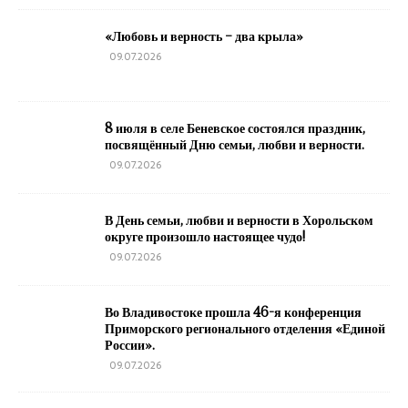
«Любовь и верность – два крыла»
09.07.2026
8 июля в селе Беневское состоялся праздник,
посвящённый Дню семьи, любви и верности.
09.07.2026
В День семьи, любви и верности в Хорольском
округе произошло настоящее чудо!
09.07.2026
Во Владивостоке прошла 46-я конференция
Приморского регионального отделения «Единой
России».
09.07.2026